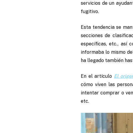
servicios de un ayudan
fugitivo.
Esta tendencia se mant
secciones de clasifica
específicas, etc., as
informaba lo mismo del
ha llegado también hast
En el artículo
El orige
cómo viven las person
intentar comprar o ven
etc.