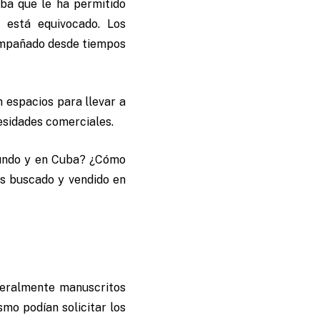
uba que le ha permitido
 está equivocado. Los
compañado desde tiempos
n espacios para llevar a
cesidades comerciales.
mundo y en Cuba? ¿Cómo
ás buscado y vendido en
eneralmente manuscritos
mo podían solicitar los