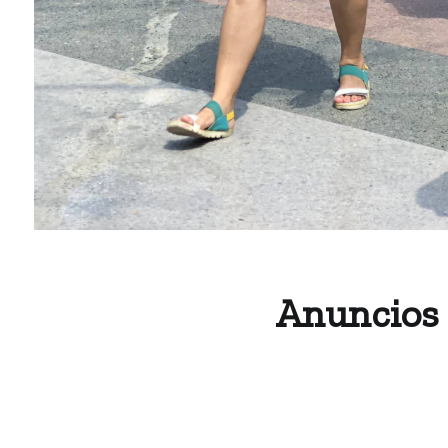
Anuncios c