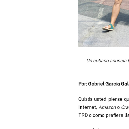
Un cubano anuncia l
Por: Gabriel García Gal
Quizás usted piense qu
Internet,
Amazon
o
Cra
TRD o como prefiera ll