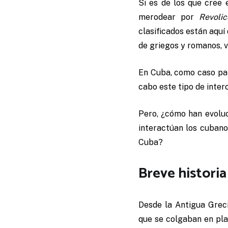
Si es de los que cree 
merodear por
Revolic
clasificados están aqu
de griegos y romanos, 
En Cuba, como caso par
cabo este tipo de inte
Pero, ¿cómo han evolu
interactúan los cubano
Cuba?
Breve historia
Desde la Antigua Greci
que se colgaban en pla