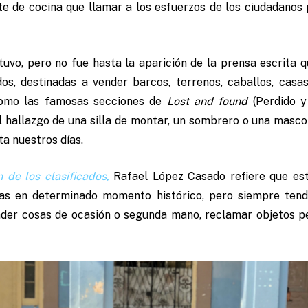
te de cocina que llamar a los esfuerzos de los ciudadanos
uvo, pero no fue hasta la aparición de la prensa escrita q
dos, destinadas a vender barcos, terrenos, caballos, cas
í como las famosas secciones de
Lost and found
(Perdido y
 hallazgo de una silla de montar, un sombrero o una mascot
a nuestros días.
n de los clasificados,
Rafael López Casado refiere que est
as en determinado momento histórico, pero siempre tendr
der cosas de ocasión o segunda mano, reclamar objetos pe