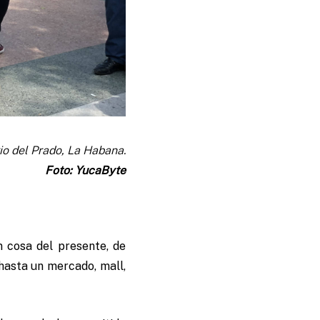
io del Prado, La Habana.
Foto: YucaByte
n cosa del presente, de
 hasta un mercado, mall,