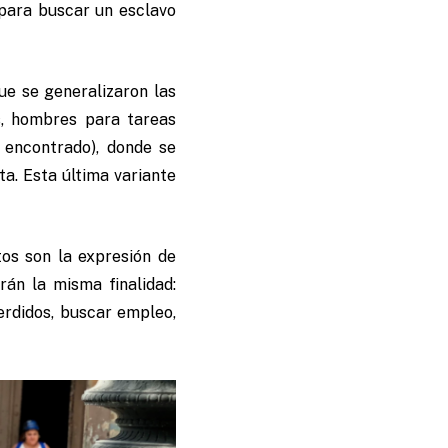
 para buscar un esclavo
ue se generalizaron las
as, hombres para tareas
 encontrado), donde se
a. Esta última variante
os son la expresión de
án la misma finalidad:
rdidos, buscar empleo,