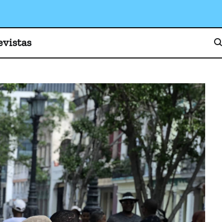
o, cultura y sociedad
evistas