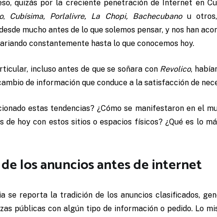
eso, quizás por la creciente penetración de Internet en C
o
,
Cubísima, Porlalivre, La Chopi, Bachecubano
u otros,
í desde mucho antes de lo que solemos pensar, y nos han a
variando constantemente hasta lo que conocemos hoy.
ticular, incluso antes de que se soñara con
Revolico
, había
rcambio de información que conduce a la satisfacción de ne
cionado estas tendencias? ¿Cómo se manifestaron en el 
s de hoy con estos sitios o espacios físicos? ¿Qué es lo m
 de los anuncios antes de internet
a se reporta la tradición de los anuncios clasificados, g
zas públicas con algún tipo de información o pedido. Lo mis