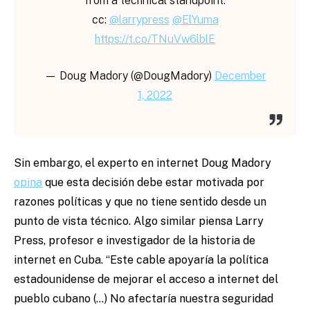
from a technical standpoint.
cc:
@larrypress
@ElYuma
https://t.co/TNuVw6lblE
— Doug Madory (@DougMadory)
December
1, 2022
Sin embargo, el experto en internet Doug Madory
opina
que esta decisión debe estar motivada por
razones políticas y que no tiene sentido desde un
punto de vista técnico. Algo similar piensa Larry
Press, profesor e investigador de la historia de
internet en Cuba. “Este cable apoyaría la política
estadounidense de mejorar el acceso a internet del
pueblo cubano (…) No afectaría nuestra seguridad