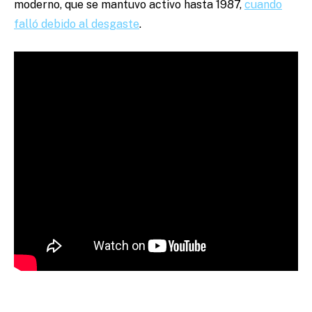
moderno, que se mantuvo activo hasta 1987,
cuando
falló debido al desgaste
.