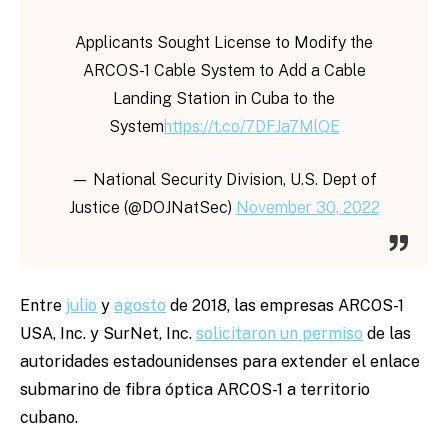
Applicants Sought License to Modify the
ARCOS-1 Cable System to Add a Cable
Landing Station in Cuba to the
System
https://t.co/7DFJa7MlQE
— National Security Division, U.S. Dept of
Justice (@DOJNatSec)
November 30, 2022
Entre
julio
y
agosto
de 2018, las empresas ARCOS-1
USA, Inc. y SurNet, Inc.
solicitaron un permiso
de las
autoridades estadounidenses para extender el enlace
submarino de fibra óptica ARCOS-1 a territorio
cubano.