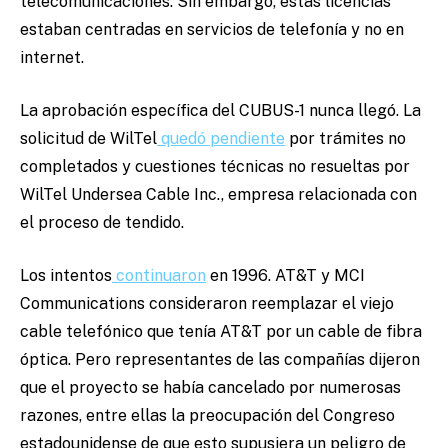
telecomunicaciones. Sin embargo, estas licencias
estaban centradas en servicios de telefonía y no en
internet.
La aprobación específica del CUBUS-1 nunca llegó. La
solicitud de WilTel
quedó pendiente
por trámites no
completados y cuestiones técnicas no resueltas por
WilTel Undersea Cable Inc., empresa relacionada con
el proceso de tendido.
Los intentos
continuaron
en 1996. AT&T y MCI
Communications consideraron reemplazar el viejo
cable telefónico que tenía AT&T por un cable de fibra
óptica. Pero representantes de las compañías dijeron
que el proyecto se había cancelado por numerosas
razones, entre ellas la preocupación del Congreso
estadounidense de que esto supusiera un peligro de