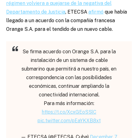
régimen volviera a quejarse de la negativa del
Departamento de Justicia
, ETECSA
afirmó
que había
llegado a un acuerdo con la compañía francesa
Orange S.A. para el tendido de un nuevo cable.
Se firma acuerdo con Orange S.A. para la
instalación de un sistema de cable
submarino que permitirá a nuestro país, en
correspondencia con las posibilidades
económicas, continuar ampliando la
conectividad internacional.
Para más información:
https://t.co/XcxGEoSSlC
pic.twitter.com/pEaYKXB8xt
— ETECSA (@ETECSA_Cuba)
December 7,