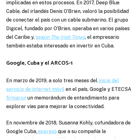
implicadas en estos procesos. En 2017, Deep Blue
Cable, del irlandés Denis O’Brien, valoró la posibilidad
de conectar el país con un cable submarino. El grupo
Digicel, fundado por O’Brien, operaba en varios países
del Caribe y,
según
The Irish Times
, el empresario
también estaba interesado en invertir en Cuba.
Google, Cuba y el ARCOS-1
En marzo de 2019, a solo tres meses del
inicio del
servicio de internet móvil
en el país, Google y ETECSA
firmaron
un memorándum de entendimiento para
explorar vías para mejorar la conectividad.
En noviembre de 2018, Susanna Kohly, cofundadora de
Google Cuba,
expresó
que a su compañía le