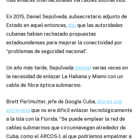
más enlaces internacionales vía cables submarinos.
En 2015, Daniel Sepúlveda, subsecretario adjunto de
Estado en aquel entonces,
dijo
que las autoridades
cubanas habían rechazado propuestas
estadounidenses para mejorar la conectividad por
“problemas de seguridad nacional”.
Un año más tarde, Sepúlveda
insistió
varias veces en
la necesidad de enlazar La Habana y Miami con un
cable de fibra óptica submarino.
Brett Perlmutter, jefe de Google Cuba,
dijo en una
entrevista
que no era difícil enlazar tecnológicamente
a la Isla con la Florida. “Se puede emplear la red de
cables submarinos que circunnavegan alrededor de
Cuba, como el ARCOS-1, al que podríamos empalmar a