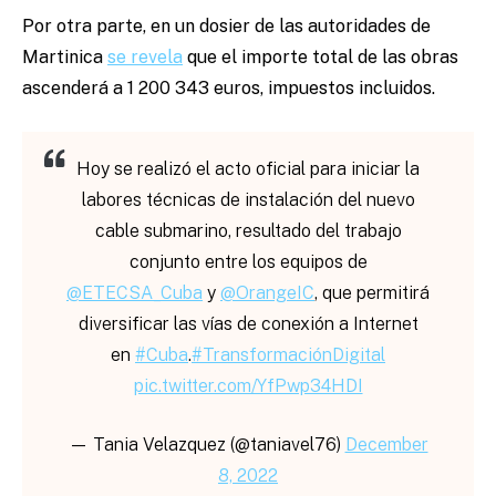
Por otra parte, en un dosier de las autoridades de
Martinica
se revela
que el importe total de las obras
ascenderá a 1 200 343 euros, impuestos incluidos.
Hoy se realizó el acto oficial para iniciar la
labores técnicas de instalación del nuevo
cable submarino, resultado del trabajo
conjunto entre los equipos de
@ETECSA_Cuba
y
@OrangeIC
, que permitirá
diversificar las vías de conexión a Internet
en
#Cuba
.
#TransformaciónDigital
pic.twitter.com/YfPwp34HDI
— Tania Velazquez (@taniavel76)
December
8, 2022