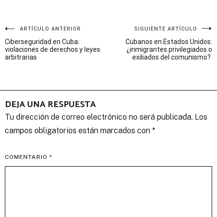
Navegación
ARTÍCULO ANTERIOR
SIGUIENTE ARTÍCULO
Ciberseguridad en Cuba:
Cubanos en Estados Unidos:
de
violaciones de derechos y leyes
¿inmigrantes privilegiados o
arbitrarias
exiliados del comunismo?
entradas
DEJA UNA RESPUESTA
Tu dirección de correo electrónico no será publicada.
Los
campos obligatorios están marcados con
*
COMENTARIO
*