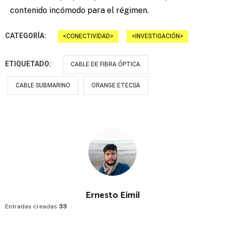
contenido incómodo para el régimen.
CATEGORÍA:
CONECTIVIDAD
INVESTIGACIÓN
ETIQUETADO:
CABLE DE FIBRA ÓPTICA
CABLE SUBMARINO
ORANGE ETECSA
Ernesto Eimil
Entradas creadas
33