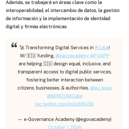
Además, se trabajará en áreas clave como la
interoperabilidad, el intercambio de datos, la gestión
de información y la implementación de identidad
digital y firmas electrónicas.
🚀 Transforming Digital Services in
#Cuba
!
W/ 🇪🇺 funding,
@egovacademy
@FIIAPP
are helping 🇨🇺 design equal, inclusive, and
transparent access to digital public services,
fostering better interaction between
citizens, businesses, & authorities.
@eu_eeas
@MINCOMCuba
pic.twitter.com/VpGzDKIj36
— e-Governance Academy (@egovacademy)
October 1, 2024