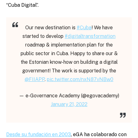
“Cuba Digital”.
Our new destination is
#Cuba
! We have
started to develop
#digitaltransformation
roadmap & implementation plan for the
public sector in Cuba. Happy to share our &
the Estonian know-how on building a digital
government! The work is supported by the
@FIIAPP
.
pic.twitter.com/nxN87vNBw0
— e-Governance Academy (@egovacademy)
January 21, 2022
Desde su fundación en 2003
, eGA ha colaborado con