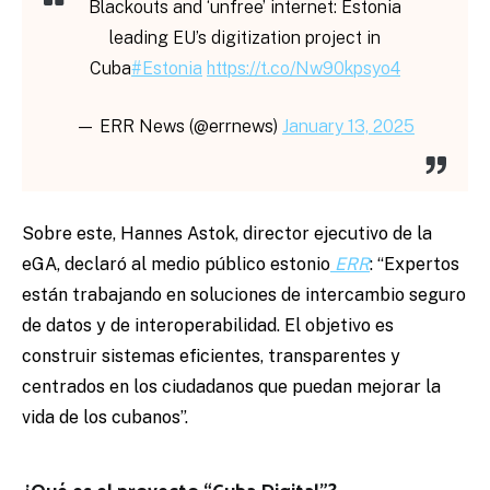
Blackouts and ‘unfree’ internet: Estonia
leading EU’s digitization project in
Cuba
#Estonia
https://t.co/Nw90kpsyo4
— ERR News (@errnews)
January 13, 2025
Sobre este, Hannes Astok, director ejecutivo de la
eGA, declaró al medio público estonio
ERR
: “Expertos
están trabajando en soluciones de intercambio seguro
de datos y de interoperabilidad. El objetivo es
construir sistemas eficientes, transparentes y
centrados en los ciudadanos que puedan mejorar la
vida de los cubanos”.