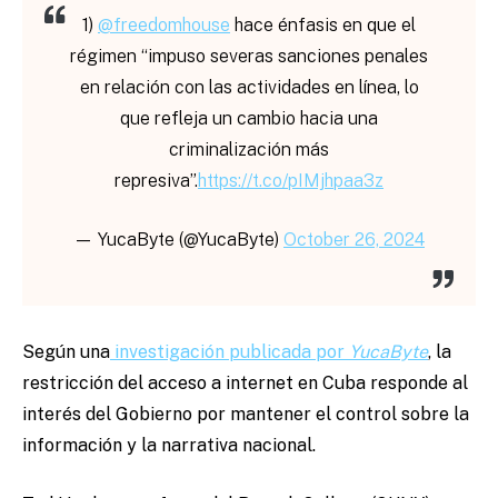
1)
@freedomhouse
hace énfasis en que el
régimen “impuso severas sanciones penales
en relación con las actividades en línea, lo
que refleja un cambio hacia una
criminalización más
represiva”.
https://t.co/pIMjhpaa3z
— YucaByte (@YucaByte)
October 26, 2024
Según una
investigación publicada por
YucaByte
, la
restricción del acceso a internet en Cuba responde al
interés del Gobierno por mantener el control sobre la
información y la narrativa nacional.