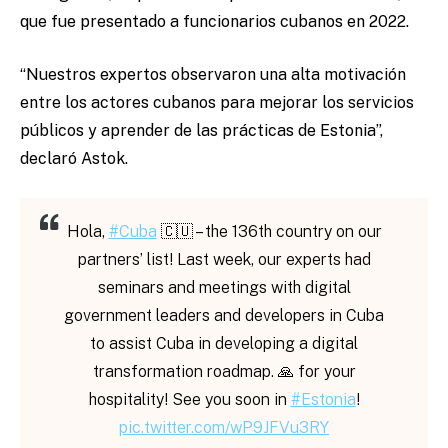
que fue presentado a funcionarios cubanos en 2022.
“Nuestros expertos observaron una alta motivación
entre los actores cubanos para mejorar los servicios
públicos y aprender de las prácticas de Estonia”,
declaró Astok.
Hola,
#Cuba
🇨🇺 – the 136th country on our
partners’ list! Last week, our experts had
seminars and meetings with digital
government leaders and developers in Cuba
to assist Cuba in developing a digital
transformation roadmap. 🙏 for your
hospitality! See you soon in
#Estonia
!
pic.twitter.com/wP9JFVu3RY