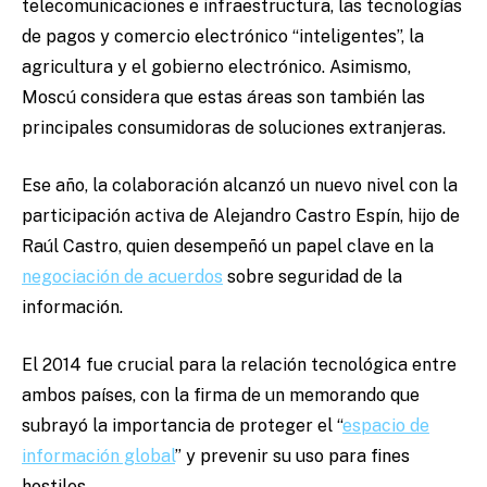
telecomunicaciones e infraestructura, las tecnologías
de pagos y comercio electrónico “inteligentes”, la
agricultura y el gobierno electrónico. Asimismo,
Moscú considera que estas áreas son también las
principales consumidoras de soluciones extranjeras.
Ese año, la colaboración alcanzó un nuevo nivel con la
participación activa de Alejandro Castro Espín, hijo de
Raúl Castro, quien desempeñó un papel clave en la
negociación de acuerdos
sobre seguridad de la
información.
El 2014 fue crucial para la relación tecnológica entre
ambos países, con la firma de un memorando que
subrayó la importancia de proteger el “
espacio de
información global
” y prevenir su uso para fines
hostiles.