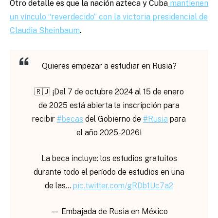
Otro detalle es que la nación azteca y Cuba
mantienen
un vínculo “reverdecido” con la victoria presidencial de
Claudia Sheinbaum
.
Quieres empezar a estudiar en Rusia?
🇷🇺 ¡Del 7 de octubre 2024 al 15 de enero
de 2025 está abierta la inscripción para
recibir
#becas
del Gobierno de
#Rusia
para
el año 2025-2026!
La beca incluye: los estudios gratuitos
durante todo el período de estudios en una
de las…
pic.twitter.com/gRDb1Uc7a2
— Embajada de Rusia en México