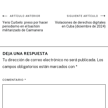
Navegación
ARTÍCULO ANTERIOR
SIGUIENTE ARTÍCULO
Yeris Curbelo: preso por hacer
Violaciones de derechos digitales
de
periodismo en el bastión
en Cuba (diciembre de 2024)
militarizado de Caimanera
entradas
DEJA UNA RESPUESTA
Tu dirección de correo electrónico no será publicada.
Los
campos obligatorios están marcados con
*
COMENTARIO
*