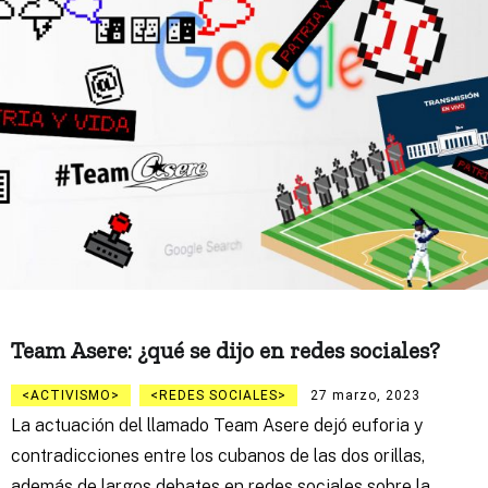
Team Asere: ¿qué se dijo en redes sociales?
ACTIVISMO
REDES SOCIALES
27 marzo, 2023
La actuación del llamado Team Asere dejó euforia y
contradicciones entre los cubanos de las dos orillas,
además de largos debates en redes sociales sobre la