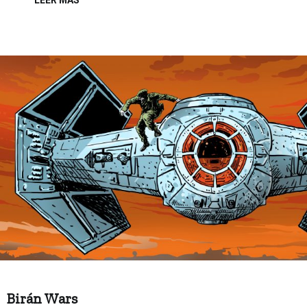
Birán Wars