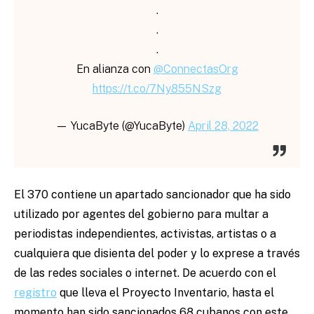
.
.
.
En alianza con
@ConnectasOrg
https://t.co/7Ny855NSzg
— YucaByte (@YucaByte)
April 28, 2022
El 370 contiene un apartado sancionador que ha sido
utilizado por agentes del gobierno para multar a
periodistas independientes, activistas, artistas o a
cualquiera que disienta del poder y lo exprese a través
de las redes sociales o internet. De acuerdo con el
registro
que lleva el Proyecto Inventario, hasta el
momento han sido sancionados 68 cubanos con este