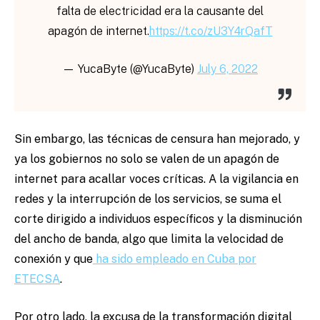
falta de electricidad era la causante del
apagón de internet.
https://t.co/zU3Y4rQafT
— YucaByte (@YucaByte)
July 6, 2022
Sin embargo, las técnicas de censura han mejorado, y
ya los gobiernos no solo se valen de un apagón de
internet para acallar voces críticas. A la vigilancia en
redes y la interrupción de los servicios, se suma el
corte dirigido a individuos específicos y la disminución
del ancho de banda, algo que limita la velocidad de
conexión y que
ha sido empleado en Cuba por
ETECSA
.
Por otro lado, la excusa de la transformación digital