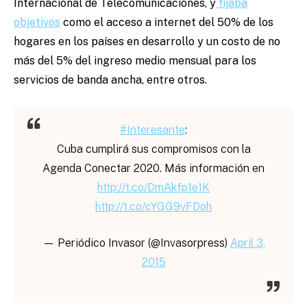
Internacional de Telecomunicaciones, y
fijaba
objetivos
como el acceso a internet del 50% de los
hogares en los países en desarrollo y un costo de no
más del 5% del ingreso medio mensual para los
servicios de banda ancha, entre otros.
#Interesante
:
Cuba cumplirá sus compromisos con la
Agenda Conectar 2020. Más información en
http://t.co/DmAkfp1e1K
http://t.co/cYGG9vFDoh
— Periódico Invasor (@Invasorpress)
April 3,
2015