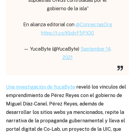
supuestas ONGs controladas por el
gobierno de la isla”
En alianza editorial con
@ConnectasOrg
https://t.co/KbdvF5PJO0
— YucaByte (@YucaByte)
September 14,
2021
Una investigación de YucaByte
reveló los vínculos del
emprendimiento de Pérez Reyes con el gobierno de
Miguel Díaz-Canel. Pérez Reyes, además de
desarrollar los sitios webs ya mencionados, repite la
narrativa de la propaganda gubernamental y lleva el
portal digital de Co-Lab, un proyecto de la UIC, que