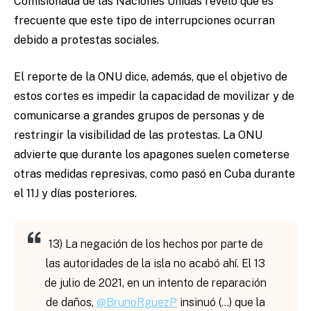
Comisionada de las Naciones Unidas reveló que es
frecuente que este tipo de interrupciones ocurran
debido a protestas sociales.
El reporte de la ONU dice, además, que el objetivo de
estos cortes es impedir la capacidad de movilizar y de
comunicarse a grandes grupos de personas y de
restringir la visibilidad de las protestas. La ONU
advierte que durante los apagones suelen cometerse
otras medidas represivas, como pasó en Cuba durante
el 11J y días posteriores.
13) La negación de los hechos por parte de
las autoridades de la isla no acabó ahí. El 13
de julio de 2021, en un intento de reparación
de daños,
@BrunoRguezP
insinuó (…) que la