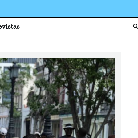
o, cultura y sociedad
evistas