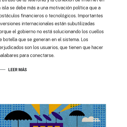
a isla se debe más a una motivación política que a
bstáculos financieros o tecnológicos. Importantes
nversiones internacionales están subutilizadas
orque el gobierno no está solucionando los cuellos
e botella que se generan en el sistema. Los
erjudicados son los usuarios, que tienen que hacer
alabares para conectarse.
LEER MÁS