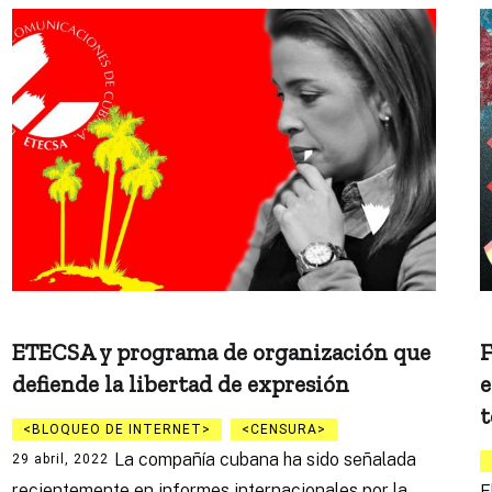
ETECSA y programa de organización que
F
defiende la libertad de expresión
e
t
BLOQUEO DE INTERNET
CENSURA
La compañía cubana ha sido señalada
29 abril, 2022
recientemente en informes internacionales por la
E