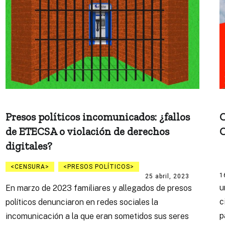
Presos políticos incomunicados: ¿fallos
C
de ETECSA o violación de derechos
C
digitales?
CENSURA
PRESOS POLÍTICOS
1
25 abril, 2023
u
En marzo de 2023 familiares y allegados de presos
c
políticos denunciaron en redes sociales la
p
incomunicación a la que eran sometidos sus seres