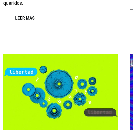
queridos.
LEER MÁS