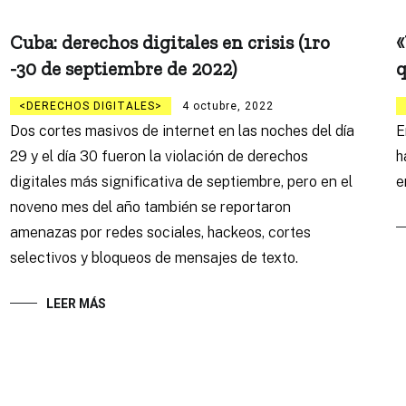
Cuba: derechos digitales en crisis (1ro
«
-30 de septiembre de 2022)
q
DERECHOS DIGITALES
4 octubre, 2022
Dos cortes masivos de internet en las noches del día
E
29 y el día 30 fueron la violación de derechos
h
digitales más significativa de septiembre, pero en el
e
noveno mes del año también se reportaron
amenazas por redes sociales, hackeos, cortes
selectivos y bloqueos de mensajes de texto.
LEER MÁS