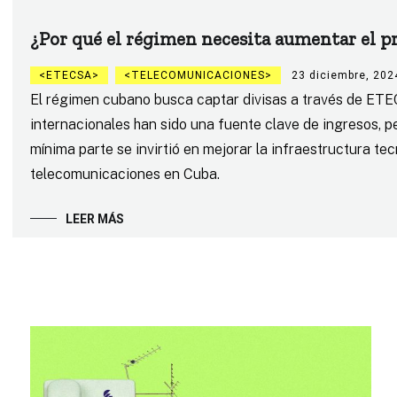
¿Por qué el régimen necesita aumentar el pr
ETECSA
TELECOMUNICACIONES
23 diciembre, 202
El régimen cubano busca captar divisas a través de ETEC
internacionales han sido una fuente clave de ingresos, p
mínima parte se invirtió en mejorar la infraestructura t
telecomunicaciones en Cuba.
LEER MÁS