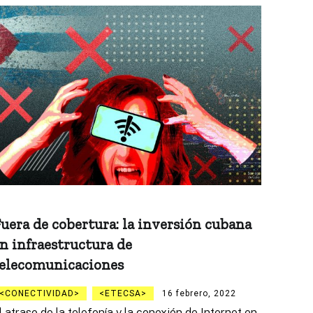
uera de cobertura: la inversión cubana
n infraestructura de
elecomunicaciones
CONECTIVIDAD
ETECSA
16 febrero, 2022
l atraso de la telefonía y la conexión de Internet en