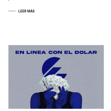
LEER MÁS