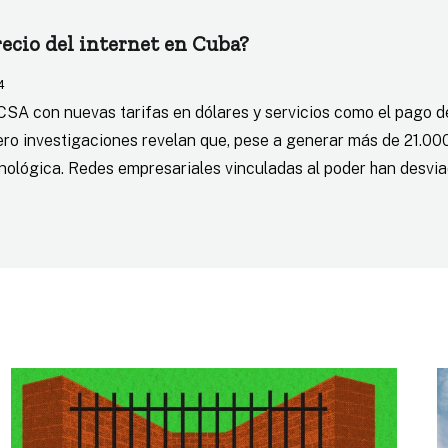
ecio del internet en Cuba?
4
SA con nuevas tarifas en dólares y servicios como el pago d
ero investigaciones revelan que, pese a generar más de 21.000
ecnológica. Redes empresariales vinculadas al poder han desvi