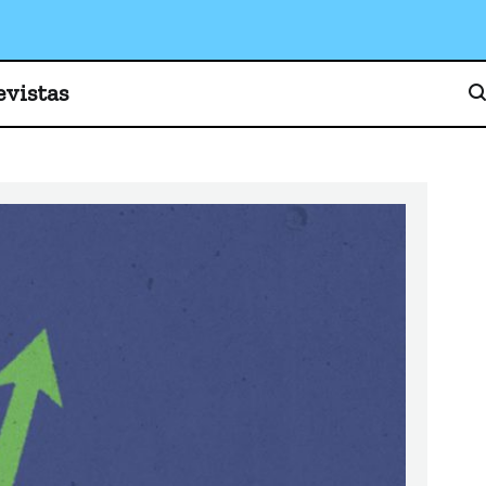
o, cultura y sociedad
evistas