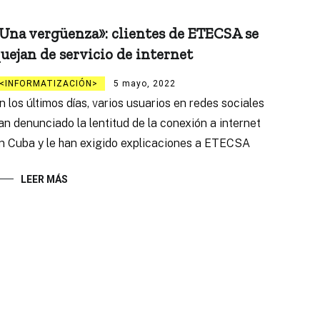
Una vergüenza»: clientes de ETECSA se
uejan de servicio de internet
INFORMATIZACIÓN
5 mayo, 2022
n los últimos días, varios usuarios en redes sociales
an denunciado la lentitud de la conexión a internet
n Cuba y le han exigido explicaciones a ETECSA
LEER MÁS