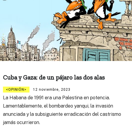
Cuba y Gaza: de un pájaro las dos alas
OPINIÓN
12 noviembre, 2023
La Habana de 1991 era una Palestina en potencia.
Lamentablemente, el bombardeo yanqui, la invasión
anunciada y la subsiguiente erradicación del castrismo
jamás ocurrieron.