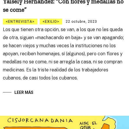
Yaisely Hernández: “Con flores y medallas no
se come”
ENTREVISTA
EXILIO
22 octubre, 2023
Los que tienen otra opción, se van, a los que no les queda
de otra, siguen «machacando en baja» y se van apagando;
se hacen viejos y muchas veces la instituciones no los
apoyan, reciben homenajes, sí (algunos), pero con flores y
medallas no se come, ni se arregla la casa, ni se compran
medicinas. Es la triste realidad de los trabajadores
cubanos, de casi todos los cubanos.
LEER MÁS