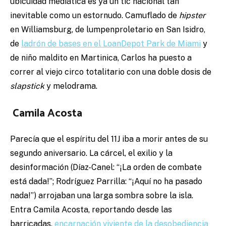
ubicuidad mediática es ya un tic nacional tan
inevitable como un estornudo. Camuflado de
hipster
en Williamsburg, de lumpenproletario en San Isidro,
de
ladrón de bases en el LoanDepot Park de Miami
y
de niño maldito en Martinica, Carlos ha puesto a
correr al viejo circo totalitario con una doble dosis de
slapstick
y melodrama.
Camila Acosta
Parecía que el espíritu del 11J iba a morir antes de su
segundo aniversario. La cárcel, el exilio y la
desinformación (Díaz-Canel: “¡La orden de combate
está dada!”; Rodríguez Parrilla: “¡Aquí no ha pasado
nada!”) arrojaban una larga sombra sobre la isla.
Entra Camila Acosta, reportando desde las
barricadas,
encarnación viviente de la desobediencia