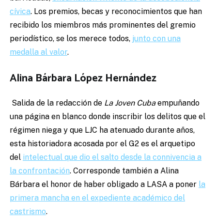
cívica
. Los premios, becas y reconocimientos que han
recibido los miembros más prominentes del gremio
periodístico, se los merece todos,
junto con una
medalla al valor
.
Alina Bárbara López Hernández
Salida de la redacción de
La Joven Cuba
empuñando
una página en blanco donde inscribir los delitos que el
régimen niega y que LJC ha atenuado durante años,
esta historiadora acosada por el G2 es el arquetipo
del
intelectual que dio el salto desde la connivencia a
la confrontación
. Corresponde también a Alina
Bárbara el honor de haber obligado a LASA a poner
la
primera mancha en el expediente académico del
castrismo
.