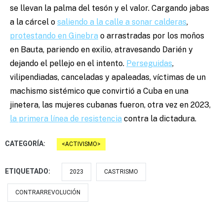
se llevan la palma del tesón y el valor. Cargando jabas
a la cárcel o
saliendo a la calle a sonar calderas
,
protestando en Ginebra
o arrastradas por los moños
en Bauta, pariendo en exilio, atravesando Darién y
dejando el pellejo en el intento.
Perseguidas
,
vilipendiadas, canceladas y apaleadas, víctimas de un
machismo sistémico que convirtió a Cuba en una
jinetera, las mujeres cubanas fueron, otra vez en 2023,
la primera línea de resistencia
contra la dictadura.
CATEGORÍA:
ACTIVISMO
ETIQUETADO:
2023
CASTRISMO
CONTRARREVOLUCIÓN