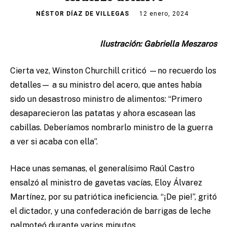
NÉSTOR DÍAZ DE VILLEGAS
12 enero, 2024
Ilustración: Gabriella Meszaros
Cierta vez, Winston Churchill criticó —no recuerdo los
detalles— a su ministro del acero, que antes había
sido un desastroso ministro de alimentos: “Primero
desaparecieron las patatas y ahora escasean las
cabillas. Deberíamos nombrarlo ministro de la guerra
a ver si acaba con ella”.
Hace unas semanas, el generalísimo Raúl Castro
ensalzó al ministro de gavetas vacías, Eloy Álvarez
Martínez, por su patriótica ineficiencia. “¡De pie!”, gritó
el dictador, y una confederación de barrigas de leche
palmoteó durante varios minutos.