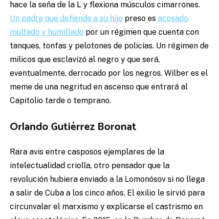
hace la seña de la L y flexiona músculos cimarrones.
Un padre que defiende a su hijo
preso es
acosado,
multado y humillado
por un régimen que cuenta con
tanques, tonfas y pelotones de policías. Un régimen de
milicos que esclavizó al negro y que será,
eventualmente, derrocado por los negros. Wilber es el
meme de una negritud en ascenso que entrará al
Capitolio tarde o temprano.
Orlando Gutiérrez Boronat
Rara avis entre casposos ejemplares de la
intelectualidad criolla, otro pensador que la
revolución hubiera enviado a la Lomonósov si no llega
a salir de Cuba a los cinco años. El exilio le sirvió para
circunvalar el marxismo y explicarse el castrismo en