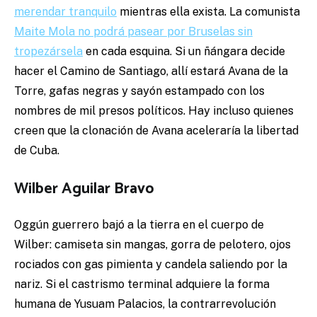
merendar tranquilo
mientras ella exista. La comunista
Maite Mola no podrá pasear por Bruselas sin
tropezársela
en cada esquina. Si un ñángara decide
hacer el Camino de Santiago, allí estará Avana de la
Torre, gafas negras y sayón estampado con los
nombres de mil presos políticos. Hay incluso quienes
creen que la clonación de Avana aceleraría la libertad
de Cuba.
Wilber Aguilar Bravo
Oggún guerrero bajó a la tierra en el cuerpo de
Wilber: camiseta sin mangas, gorra de pelotero, ojos
rociados con gas pimienta y candela saliendo por la
nariz. Si el castrismo terminal adquiere la forma
humana de Yusuam Palacios, la contrarrevolución