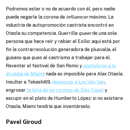
Podremos estar o no de acuerdo con él, pero nadie
puede negarle la corona de
influencer
máximo. La
industria de autopromoción castrista encontró en
Otaola su competencia. Guerrilla
queer
de una sola
persona que hace reír y rabiar al Exilio: aquí está por
fin la contrarrevolución generadora de plusvalía, el
gusano que puso al castrismo a trabajar para él.
Reventar el festival de San Remo y
postularse a la
alcaldía de Miami
: nada es imposible para Alex Otaola.
Insultar a Tekashi69,
denunciar a Los Van Van
,
engrosar
la lista de terroristas de Díaz-Canel
y
escupir en el plato de Humberto López: si no existiera
Otaola, Miami tendría que inventárselo.
Pavel Giroud