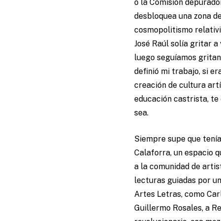
o la Comisión depurador
desbloquea una zona de 
cosmopolitismo relativi
José Raúl solía gritar a
luego seguíamos gritand
definió mi trabajo, si 
creación de cultura art
educación castrista, te 
sea.
Siempre supe que tenía 
Calaforra, un espacio q
a la comunidad de arti
lecturas guiadas por un
Artes Letras, como Carl
Guillermo Rosales, a Re