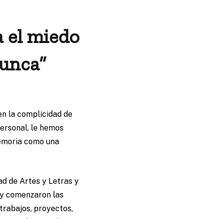
 el miedo
nunca”
n la complicidad de
personal, le hemos
memoria como una
d de Artes y Letras y
 y comenzaron las
trabajos, proyectos,