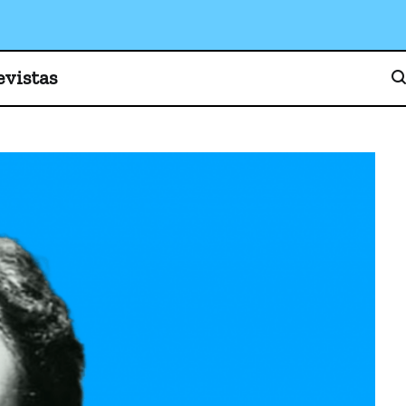
o, cultura y sociedad
evistas