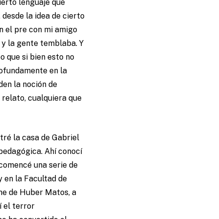
ierto lenguaje que
 desde la idea de cierto
En el pre con mi amigo
”, y la gente temblaba. Y
o que si bien esto no
profundamente en la
den la noción de
 relato, cualquiera que
tré la casa de Gabriel
 pedagógica. Ahí conocí
 comencé una serie de
y en la Facultad de
che de Huber Matos, a
 el terror