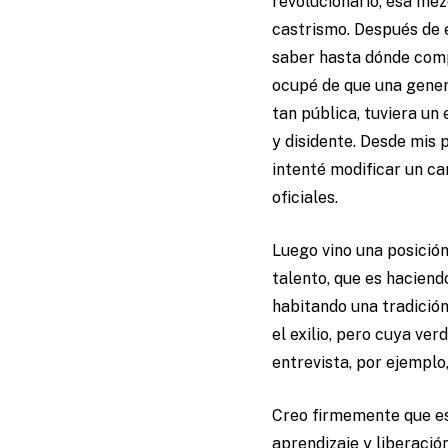
revolucionario, esa me
castrismo. Después de e
saber hasta dónde comp
ocupé de que una genera
tan pública, tuviera un
y disidente. Desde mis 
intenté modificar un can
oficiales.
Luego vino una posición
talento, que es haciend
habitando una tradición 
el exilio, pero cuya ve
entrevista, por ejemplo
Creo firmemente que es
aprendizaje y liberació