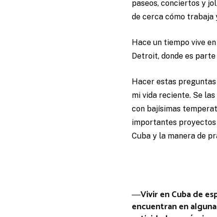
paseos, conciertos y jo
de cerca cómo trabaja
Hace un tiempo vive en
Detroit, donde es part
Hacer estas preguntas 
mi vida reciente. Se la
con bajísimas temperat
importantes proyectos 
Cuba y la manera de pr
―Vivir en Cuba de espa
encuentran en alguna p