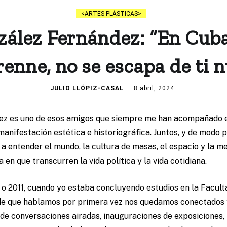
ARTES PLÁSTICAS
zález Fernández: “En Cuba
renne, no se escapa de ti 
JULIO LLÓPIZ-CASAL
8 abril, 2024
ez es uno de esos amigos que siempre me han acompañado e
anifestación estética e historiográfica. Juntos, y de modo 
a entender el mundo, la cultura de masas, el espacio y la 
en que transcurren la vida política y la vida cotidiana.
o 2011, cuando yo estaba concluyendo estudios en la Faculta
de que hablamos por primera vez nos quedamos conectados
de conversaciones airadas, inauguraciones de exposiciones, 