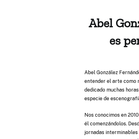
Abel Gon
es pe
Abel González Fernánd
entender el arte como m
dedicado muchas horas 
especie de escenografía 
Nos conocimos en 2010 
él comenzándolos. Des
jornadas interminables 