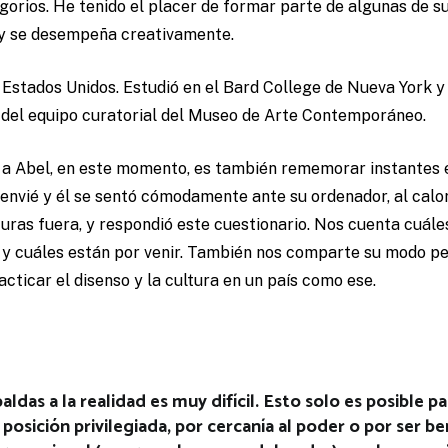
lgorios. He tenido el placer de formar parte de algunas de s
 y se desempeña creativamente.
 Estados Unidos. Estudió en el Bard College de Nueva York y
e del equipo curatorial del Museo de Arte Contemporáneo.
a Abel, en este momento, es también rememorar instantes es
s envié y él se sentó cómodamente ante su ordenador, al cal
uras fuera, y respondió este cuestionario. Nos cuenta cuále
y cuáles están por venir. También nos comparte su modo pe
acticar el disenso y la cultura en un país como ese.
ldas a la realidad es muy difícil. Esto solo es posible p
osición privilegiada, por cercanía al poder o por ser be