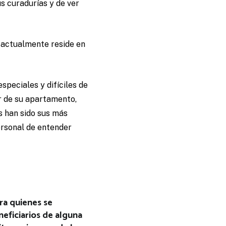
us curadurías y de ver
 actualmente reside en
peciales y difíciles de
or de su apartamento,
s han sido sus más
rsonal de entender
ara quienes se
neficiarios de alguna