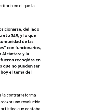
ritorio en el que la
sicionarse, del lado
creto 349, y lo que
a comunidad de las
es” con funcionarios,
 Alcántara y la
 fueron recogidas en
es que no pueden ser
 hoy el tema del
e la contrarreforma
rdazar una revolución
 artística que contaba