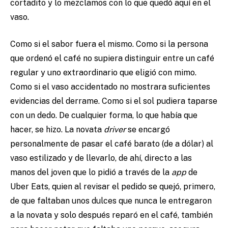
cortadito y lo mezclamos con lo que quedó aquí en el
vaso.
Como si el sabor fuera el mismo. Como si la persona
que ordenó el café no supiera distinguir entre un café
regular y uno extraordinario que eligió con mimo.
Como si el vaso accidentado no mostrara suficientes
evidencias del derrame. Como si el sol pudiera taparse
con un dedo. De cualquier forma, lo que había que
hacer, se hizo. La novata
driver
se encargó
personalmente de pasar el café barato (de a dólar) al
vaso estilizado y de llevarlo, de ahí, directo a las
manos del joven que lo pidió a través de la
app
de
Uber Eats, quien al revisar el pedido se quejó, primero,
de que faltaban unos dulces que nunca le entregaron
a la novata y solo después reparó en el café, también