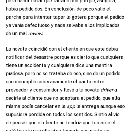
para hacer notar que faltaba uno porque, asegura,
había pedido dos. En conclusión, de poco valió el
parche para intentar tapar la gotera porque el pedido
ya venía defectuoso y nada salvaba a los implicados
de un mal
review
.
La novata coincidió con el cliente en que este debía
notificar del desastre porque es cierto que cualquiera
tiene un accidente y cualquiera dice una mentira
piadosa, pero no se trataba de eso, sino de un pedido
que incumplía soberanamente el pacto entre
proveedor y consumidor y llevó a la novata
driver
a
decirle al cliente que no aceptara el pedido, que ella
misma podía cancelar en la
app
la entrega aunque eso
supusiera pérdida en todos los sentidos. Sintió alivio
de pensar que el cliente no tendría que tomarse el
café barato que ella sí se tomaría con gusto, se