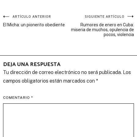
Navegación
ARTÍCULO ANTERIOR
SIGUIENTE ARTÍCULO
El Micha: un pionerito obediente
Rumores de enero en Cuba:
de
miseria de muchos, opulencia de
pocos, violencia
entradas
DEJA UNA RESPUESTA
Tu dirección de correo electrónico no será publicada.
Los
campos obligatorios están marcados con
*
COMENTARIO
*