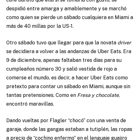
despidió entre amarga y amablemente y se marchó
como quien se pierde un sábado cualquiera en Miami a
más de 40 millas por la US-1.
Otro sábado tuvo que llegar para que la novata
driver
se decidiera a volver a las andanzas de Uber Eats. Era
9 de diciembre, apenas faltaban tres días para su
cumpleaños número 30 y salió vestida de rojo a
comerse el mundo, es decir, a hacer Uber Eats como
pretexto para contar un sábado en Miami, aunque sin
tantas pretensiones. Como en
Fresa y chocolate
,
encontró maravillas.
Dando vueltas por Flagler “chocó” con una venta de
garaje, donde las gangas estaban a tutiplén, las ropas
a precio de “cochino enfermo” en el lenguaje guajiro