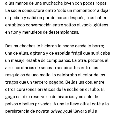
a las manos de una muchacha joven con pocas ropas.
La socia conductora entró “solo un momentico” a dejar
el pedido y salió un par de horas después, tras haber
entablado conversación entre saltos al vacío, glúteos
en flor y menudeos de destemplanzas.
Dos muchachas le hicieron la noche desde la barra;
una de ellas, agitaná y de espalda frágil que suplicaba
un masaje, estaba de cumpleaños. La otra, pezones al
aire, corolarios de senos transpirantes entre los
resquicios de una malla, lo celebraba al calor de los
tragos que un tercero pagaba. Bellas las dos, entre
otros corazones erráticos de la noche en el tubo. El
gogó es otro reservorio de historias y no solo de
polvos o bailes privados. A una le lleva allí el café y la
persistencia de novata
driver
; ¿qué llevará allí a