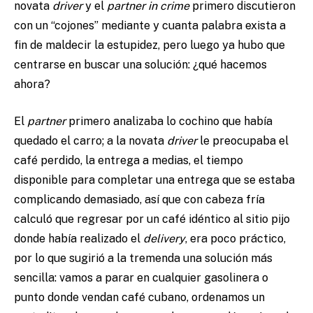
novata
driver
y el
partner in crime
primero discutieron
con un “cojones” mediante y cuanta palabra exista a
fin de maldecir la estupidez, pero luego ya hubo que
centrarse en buscar una solución: ¿qué hacemos
ahora?
El
partner
primero analizaba lo cochino que había
quedado el carro; a la novata
driver
le preocupaba el
café perdido, la entrega a medias, el tiempo
disponible para completar una entrega que se estaba
complicando demasiado, así que con cabeza fría
calculó que regresar por un café idéntico al sitio pijo
donde había realizado el
delivery
, era poco práctico,
por lo que sugirió a la tremenda una solución más
sencilla: vamos a parar en cualquier gasolinera o
punto donde vendan café cubano, ordenamos un