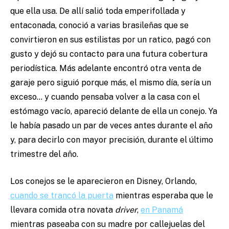
que ella usa. De allí salió toda emperifollada y
entaconada, conoció a varias brasileñas que se
convirtieron en sus estilistas por un ratico, pagó con
gusto y dejó su contacto para una futura cobertura
periodística. Más adelante encontró otra venta de
garaje pero siguió porque más, el mismo día, sería un
exceso… y cuando pensaba volver a la casa con el
estómago vacío, apareció delante de ella un conejo. Ya
le había pasado un par de veces antes durante el año
y, para decirlo con mayor precisión, durante el último
trimestre del año.
Los conejos se le aparecieron en Disney, Orlando,
cuando se trancó la puerta
mientras esperaba que le
llevara comida otra novata
driver
,
en Panamá
mientras paseaba con su madre por callejuelas del