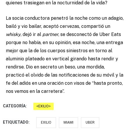
quienes trasiegan en la nocturnidad de la vida?
La socia conductora penetró la noche como un adagio,
bailó y vio bailar, aceptó cervezas, compartió un
whisky
, dejó ir al
partner
, se desconectó de Uber Eats
porque no había, en su opinión, esa noche, una entrega
mejor que la de los cuerpos siniestros en torno al
aluminio plateado en vertical girando hasta rendir y
rendirse. Dio en secreto un beso, una mordida,
practicó el olvido de las notificaciones de su móvil y la
fe del adiós en una oración con visos de “hasta pronto,
nos vemos en la carretera”.
CATEGORÍA:
EXILIO
ETIQUETADO:
EXILIO
MIAMI
UBER