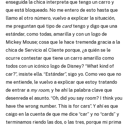
enseguida la chica interpreta que tengo un carro y
que está bloqueado. No me entero de esto hasta que
llamo al otro número, vuelvo a explicar la situación,
me preguntan qué tipo de
card
tengo y digo que una
estándar, como todas, amarilla y con un logo de
Mickey Mouse; cosa que le hace tremenda gracia a la
chica de Servicio al Cliente porque, ¿a quién se le
ocurre contestar que tiene un carro amarillo como
todos con un icónico logo de Disney? “What kind of
car?”, insiste ella. “Estándar”, sigo yo. Como veo que no
me entiende, le vuelvo a explicar que estoy tratando
de entrar a
my room
, y he ahí la palabra clave que
desenreda el asunto. “Oh, did you say room? I think you
have the wrong number. This is for cars”. Y ahí es que
caigo en la cuenta de que me dice “car” y no “cards” y
terminamos riendo las dos, o las tres, porque mi prima