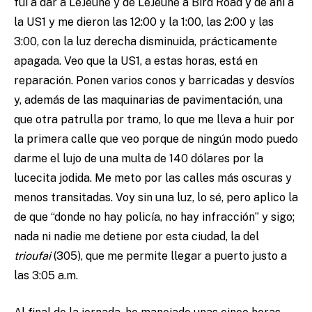
fui a dar a LeJeune y de LeJeune a Bird Road y de ahí a
la US1 y me dieron las 12:00 y la 1:00, las 2:00 y las
3:00, con la luz derecha disminuida, prácticamente
apagada. Veo que la US1, a estas horas, está en
reparación. Ponen varios conos y barricadas y desvíos
y, además de las maquinarias de pavimentación, una
que otra patrulla por tramo, lo que me lleva a huir por
la primera calle que veo porque de ningún modo puedo
darme el lujo de una multa de 140 dólares por la
lucecita jodida. Me meto por las calles más oscuras y
menos transitadas. Voy sin una luz, lo sé, pero aplico la
de que “donde no hay policía, no hay infracción” y sigo;
nada ni nadie me detiene por esta ciudad, la del
trioufai
(305), que me permite llegar a puerto justo a
las 3:05 a.m.