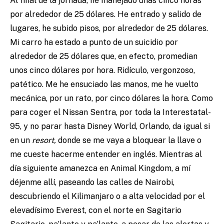
Al final de la jornada, he manejado unas cinco horas
por alrededor de 25 dólares. He entrado y salido de
lugares, he subido pisos, por alrededor de 25 dólares.
Mi carro ha estado a punto de un suicidio por
alrededor de 25 dólares que, en efecto, promedian
unos cinco dólares por hora. Ridículo, vergonzoso,
patético. Me he ensuciado las manos, me he vuelto
mecánica, por un rato, por cinco dólares la hora. Como
para coger el Nissan Sentra, por toda la Interestatal-
95, y no parar hasta Disney World, Orlando, da igual si
en un
resort,
donde se me vaya a bloquear la llave o
me cueste hacerme entender en inglés. Mientras al
día siguiente amanezca en Animal Kingdom, a
mí
déjenme allí, paseando las calles de Nairobi,
descubriendo el Kilimanjaro o a alta velocidad por el
elevadísimo Everest, con el norte en Sagitario