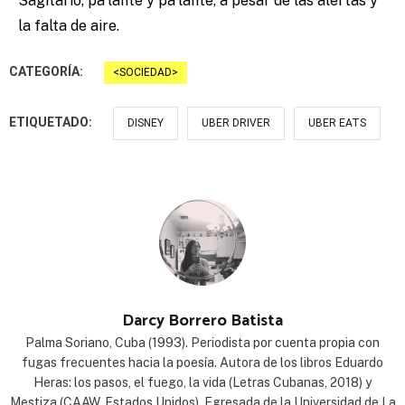
Sagitario, pa’lante y pa’lante, a pesar de las alertas y
la falta de aire.
CATEGORÍA:
SOCIEDAD
ETIQUETADO:
DISNEY
UBER DRIVER
UBER EATS
Darcy Borrero Batista
Palma Soriano, Cuba (1993). Periodista por cuenta propia con
fugas frecuentes hacia la poesía. Autora de los libros Eduardo
Heras: los pasos, el fuego, la vida (Letras Cubanas, 2018) y
Mestiza (CAAW, Estados Unidos). Egresada de la Universidad de La