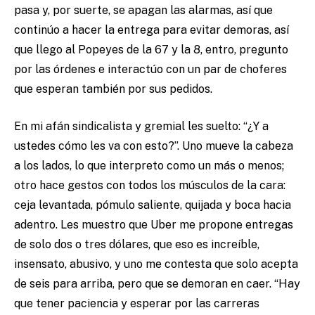
pasa y, por suerte, se apagan las alarmas, así que
continúo a hacer la entrega para evitar demoras, así
que llego al Popeyes de la 67 y la 8, entro, pregunto
por las órdenes e interactúo con un par de choferes
que esperan también por sus pedidos.
En mi afán sindicalista y gremial les suelto: “¿Y a
ustedes cómo les va con esto?”. Uno mueve la cabeza
a los lados, lo que interpreto como un más o menos;
otro hace gestos con todos los músculos de la cara:
ceja levantada, pómulo saliente, quijada y boca hacia
adentro. Les muestro que Uber me propone entregas
de solo dos o tres dólares, que eso es increíble,
insensato, abusivo, y uno me contesta que solo acepta
de seis para arriba, pero que se demoran en caer. “Hay
que tener paciencia y esperar por las carreras