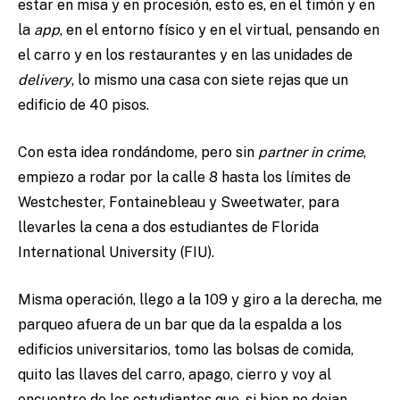
estar en misa y en procesión, esto es, en el timón y en
la
app
, en el entorno físico y en el virtual, pensando en
el carro y en los restaurantes y en las unidades de
delivery
, lo mismo una casa con siete rejas que un
edificio de 40 pisos.
Con esta idea rondándome, pero sin
partner in crime
,
empiezo a rodar por la calle 8 hasta los límites de
Westchester, Fontainebleau y Sweetwater, para
llevarles la cena a dos estudiantes de Florida
International University (FIU).
Misma operación, llego a la 109 y giro a la derecha, me
parqueo afuera de un bar que da la espalda a los
edificios universitarios, tomo las bolsas de comida,
quito las llaves del carro, apago, cierro y voy al
encuentro de los estudiantes que, si bien no dejan