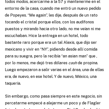
todos modos, acercarme a la 57 y mantenerme en el
entorno de la casa, cuando me entró un nuevo pedido
de Popeyes. “Me again”, les dije, después de un rato
tocando el cristal porque ellos, con los audífonos
puestos y mirando hacia otro lado, no me veían ni me
escuchaban. Hice la entrega en un hotel, todo
bastante raro porque era un tal Alexis, que dijo ser
mexicano y vivir en “NY”, pidiendo desde allí comida
para su suegra, pero la recibía “an asian man” que ,
por lo menos, me dejó tres dólares
cash
de propina.
Luego empezaron a salir varias en el área, una de ellas
era, de nuevo, en ese hotel. Y de nuevo, México, una
taquería.
Sin embargo, como pasa siempre en este negocio, sin
percatarme empecé a alejarme un poco y de Flagler