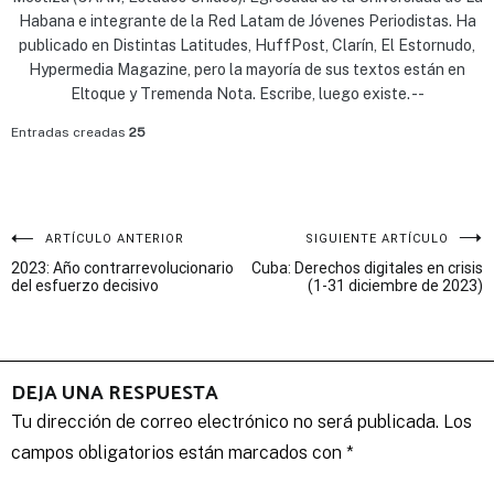
Habana e integrante de la Red Latam de Jóvenes Periodistas. Ha
publicado en Distintas Latitudes, HuffPost, Clarín, El Estornudo,
Hypermedia Magazine, pero la mayoría de sus textos están en
Eltoque y Tremenda Nota. Escribe, luego existe. --
Entradas creadas
25
Navegación
ARTÍCULO ANTERIOR
SIGUIENTE ARTÍCULO
2023: Año contrarrevolucionario
Cuba: Derechos digitales en crisis
de
del esfuerzo decisivo
(1-31 diciembre de 2023)
entradas
DEJA UNA RESPUESTA
Tu dirección de correo electrónico no será publicada.
Los
campos obligatorios están marcados con
*