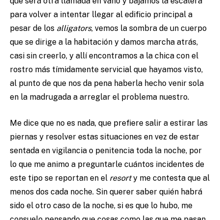
que será otra llamada en vano y bajamos la escalera
para volver a intentar llegar al edificio principal a
pesar de los
alligators
, vemos la sombra de un cuerpo
que se dirige a la habitación y damos marcha atrás,
casi sin creerlo, y allí encontramos a la chica con el
rostro más tímidamente servicial que hayamos visto,
al punto de que nos da pena haberla hecho venir sola
en la madrugada a arreglar el problema nuestro.
Me dice que no es nada, que prefiere salir a estirar las
piernas y resolver estas situaciones en vez de estar
sentada en vigilancia o penitencia toda la noche, por
lo que me animo a preguntarle cuántos incidentes de
este tipo se reportan en el
resort
y me contesta que al
menos dos cada noche. Sin querer saber quién habrá
sido el otro caso de la noche, si es que lo hubo, me
consuelo pensando que cosas como las que me pasan