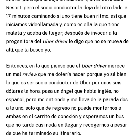
Resort, pero el socio conductor la deja del otro lado, a
17 minutos caminando si uno tiene buen ritmo, así que
iniciamos videollamada y, como es ella la que tiene
maleta y acaba de llegar; después de invocar a la
progenitora del
Uber driver
le digo que no se mueva de
allí, que la busco yo.
Entonces, en lo que pienso que el
Uber driver
merece
un mal
review
que me dolería hacer porque yo sé bien
lo que es ser socio conductor de Uber por unos seis
dólares la hora, pasa un ángel que habla inglés, no
español, pero me entiende y me lleva de la parada dos
a la uno, solo que de regreso no puede montarnos a
ambas en el carrito de conexión y esperamos un bus
que no tarda casi nada en llegar y recogernos a pesar
de que ha terminado su itinerario.