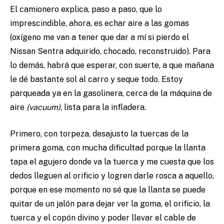
El camionero explica, paso a paso, que lo
imprescindible, ahora, es echar aire a las gomas
(oxígeno me van a tener que dar a mí si pierdo el
Nissan Sentra adquirido, chocado, reconstruido). Para
lo demás, habrá que esperar, con suerte, a que mañana
le dé bastante sol al carro y seque todo. Estoy
parqueada ya en la gasolinera, cerca de la máquina de
aire
(vacuum)
, lista para la infladera.
Primero, con torpeza, desajusto la tuercas de la
primera goma, con mucha dificultad porque la llanta
tapa el agujero donde va la tuerca y me cuesta que los
dedos lleguen al orificio y logren darle rosca a aquello,
porque en ese momento no sé que la llanta se puede
quitar de un jalón para dejar ver la goma, el orificio, la
tuerca y el copón divino y poder llevar el cable de