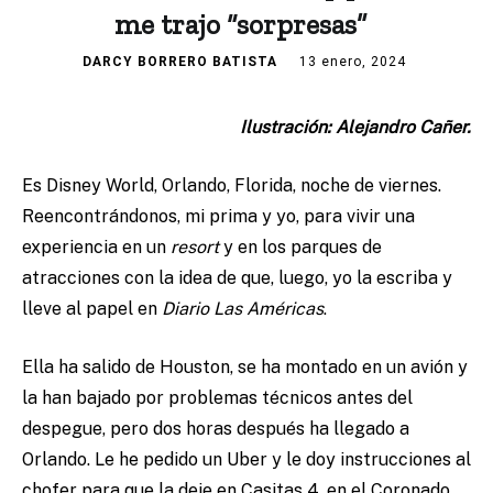
me trajo “sorpresas”
DARCY BORRERO BATISTA
13 enero, 2024
Ilustración: Alejandro Cañer.
Es Disney World, Orlando, Florida, noche de viernes.
Reencontrándonos, mi prima y yo, para vivir una
experiencia en un
resort
y en los parques de
atracciones con la idea de que, luego, yo la escriba y
lleve al papel en
Diario Las Américas
.
Ella ha salido de Houston, se ha montado en un avión y
la han bajado por problemas técnicos antes del
despegue, pero dos horas después ha llegado a
Orlando. Le he pedido un Uber y le doy instrucciones al
chofer para que la deje en Casitas 4, en el Coronado