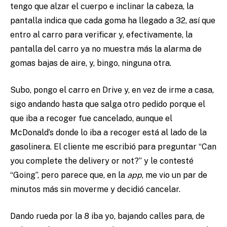
tengo que alzar el cuerpo e inclinar la cabeza, la
pantalla indica que cada goma ha llegado a 32, así que
entro al carro para verificar y, efectivamente, la
pantalla del carro ya no muestra más la alarma de
gomas bajas de aire, y, bingo, ninguna otra.
Subo, pongo el carro en Drive y, en vez de irme a casa,
sigo andando hasta que salga otro pedido porque el
que iba a recoger fue cancelado, aunque el
McDonald’s donde lo iba a recoger está al lado de la
gasolinera. El cliente me escribió para preguntar “Can
you complete the delivery or not?” y le contesté
“Going”, pero parece que, en la
app
, me vio un par de
minutos más sin moverme y decidió cancelar.
Dando rueda por la 8 iba yo, bajando calles para, de