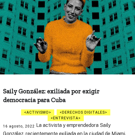
Saily González: exiliada por exigir
democracia para Cuba
ACTIVISMO
DERECHOS DIGITALES
ENTREVISTA
La activista y emprendedora Saily
16 agosto, 2022
González, recientemente exiliada en la ciudad de Miami,