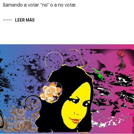
llamando a votar “no” o a no votar.
LEER MÁS