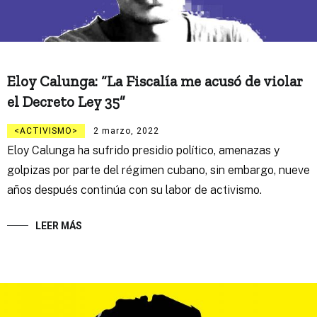
Eloy Calunga: “La Fiscalía me acusó de violar
el Decreto Ley 35”
ACTIVISMO
2 marzo, 2022
Eloy Calunga ha sufrido presidio político, amenazas y
golpizas por parte del régimen cubano, sin embargo, nueve
años después continúa con su labor de activismo.
LEER MÁS