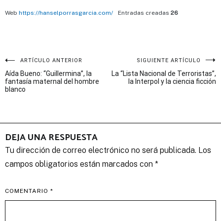
Web
https://hanselporrasgarcia.com/
Entradas creadas
26
Navegación
ARTÍCULO ANTERIOR
SIGUIENTE ARTÍCULO
Aída Bueno: “Guillermina”, la
La “Lista Nacional de Terroristas”,
de
fantasía maternal del hombre
la Interpol y la ciencia ficción
blanco
entradas
DEJA UNA RESPUESTA
Tu dirección de correo electrónico no será publicada.
Los
campos obligatorios están marcados con
*
COMENTARIO
*