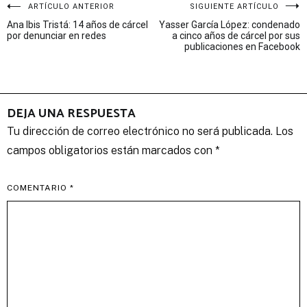
Navegación
ARTÍCULO ANTERIOR
SIGUIENTE ARTÍCULO
Ana Ibis Tristá: 14 años de cárcel
Yasser García López: condenado
de
por denunciar en redes
a cinco años de cárcel por sus
publicaciones en Facebook
entradas
DEJA UNA RESPUESTA
Tu dirección de correo electrónico no será publicada.
Los
campos obligatorios están marcados con
*
COMENTARIO
*