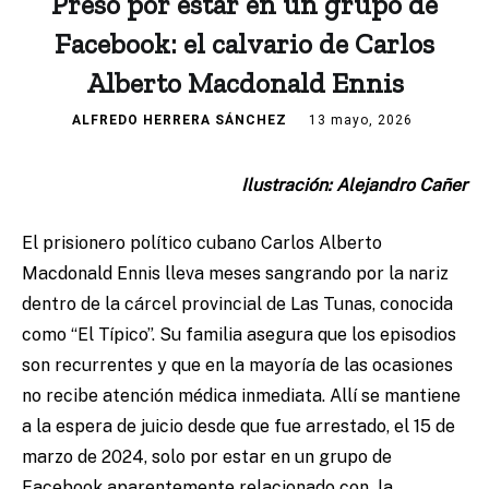
Preso por estar en un grupo de
Facebook: el calvario de Carlos
Alberto Macdonald Ennis
ALFREDO HERRERA SÁNCHEZ
13 mayo, 2026
Ilustración: Alejandro Cañer
El prisionero político cubano
Carlos Alberto
Macdonald Ennis
lleva meses sangrando por la nariz
dentro de la cárcel provincial de Las Tunas, conocida
como “El Típico”. Su familia asegura que los episodios
son recurrentes y que en la mayoría de las ocasiones
no recibe atención médica inmediata. Allí se mantiene
a la espera de juicio desde que fue arrestado, el 15 de
marzo de 2024, solo por estar en un grupo de
Facebook aparentemente relacionado con la