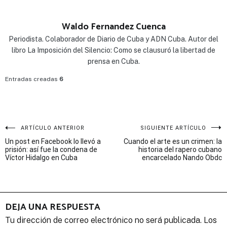
Waldo Fernandez Cuenca
Periodista. Colaborador de Diario de Cuba y ADN Cuba. Autor del
libro La Imposición del Silencio: Como se clausuró la libertad de
prensa en Cuba.
Entradas creadas
6
Navegación
ARTÍCULO ANTERIOR
SIGUIENTE ARTÍCULO
Un post en Facebook lo llevó a
Cuando el arte es un crimen: la
de
prisión: así fue la condena de
historia del rapero cubano
Víctor Hidalgo en Cuba
encarcelado Nando Obdc
entradas
DEJA UNA RESPUESTA
Tu dirección de correo electrónico no será publicada.
Los