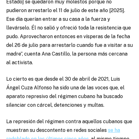
Estado] se quedaron muy molestos porque no
pudieron arrestarlo el 11 de julio de este año [2025].
Ese día querían entrar a su casa a la fuerza y
llevárselo. Él no salió y ofreció toda la resistencia que
pudo. Aprovecharon entonces en vísperas de la fecha
del 26 de julio para arrestarlo cuando fue a visitar a su
madre”, cuenta Ana Castillo, la persona más cercana
al activista.
Lo cierto es que desde el 30 de abril de 2021, Luis
Ángel Cuza Alfonso ha sido una de las voces que, el
aparato represivo del régimen cubano ha buscado
silenciar con cárcel, detenciones y multas.
La represión del régimen contra aquellos cubanos que
muestran su descontento en redes sociales
se ha
redoblado en los últimos cinco años
, al mismo tiempo