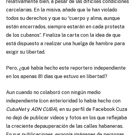
relativamente bien, a pesar de las difíciles condiciones
carcelarias. En la misiva, añade que le han violado
todos su derechos y que su “cuerpo y alma, aunque
están encerrados, siempre estarán en cada protesta
de los cubanos”. Finaliza la carta con la idea de que
está dispuesto a realizar una huelga de hambre para
exigir su libertad.
Pero, ¿qué había hecho este reportero independiente
en los apenas 81 días que estuvo en libertad?
Aun cuando no colaboró con ningún medio
independiente (con anterioridad lo había hecho con
CubaNet
y
ADN CUBA
), en su perfil de Facebook Cuza
no dejó de publicar videos y fotos en los que reflejaba
la creciente depauperación de las calles habaneras.
En sus publicaciones, exponía imágenes de personas