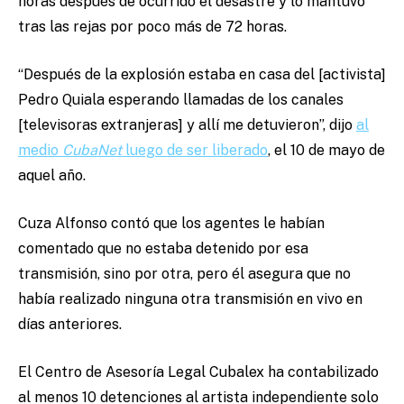
horas después de ocurrido el desastre y lo mantuvo
tras las rejas por poco más de 72 horas.
“Después de la explosión estaba en casa del [activista]
Pedro Quiala esperando llamadas de los canales
[televisoras extranjeras] y allí me detuvieron”, dijo
al
medio
CubaNet
luego de ser liberado
, el 10 de mayo de
aquel año.
Cuza Alfonso contó que los agentes le habían
comentado que no estaba detenido por esa
transmisión, sino por otra, pero él asegura que no
había realizado ninguna otra transmisión en vivo en
días anteriores.
El Centro de Asesoría Legal Cubalex ha contabilizado
al menos 10 detenciones al artista independiente solo