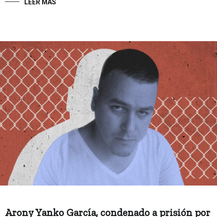
LEER MÁS
Arony Yanko García, condenado a prisión por