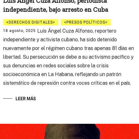
Luis Ángel Cuza Alfonso, periodista
independiente, bajo arresto en Cuba
DERECHOS DIGITALES
PRESOS POLÍTICOS
Luis Ángel Cuza Alfonso, reportero
18 agosto, 2025
independiente y activista cubano, ha sido detenido
nuevamente por el régimen cubano tras apenas 81 días en
libertad. Su persecución se debe a su activismo pacífico y
sus denuncias en redes sociales sobre la crisis
socioeconómica en La Habana, reflejando un patrón
sistemático de represión contra voces críticas en el país.
LEER MÁS