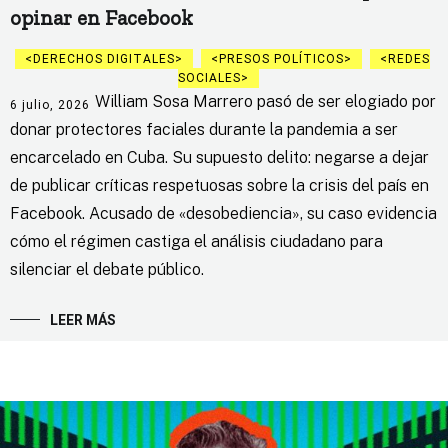
opinar en Facebook
DERECHOS DIGITALES
PRESOS POLÍTICOS
REDES
SOCIALES
William Sosa Marrero pasó de ser elogiado por
6 julio, 2026
donar protectores faciales durante la pandemia a ser
encarcelado en Cuba. Su supuesto delito: negarse a dejar
de publicar críticas respetuosas sobre la crisis del país en
Facebook. Acusado de «desobediencia», su caso evidencia
cómo el régimen castiga el análisis ciudadano para
silenciar el debate público.
LEER MÁS