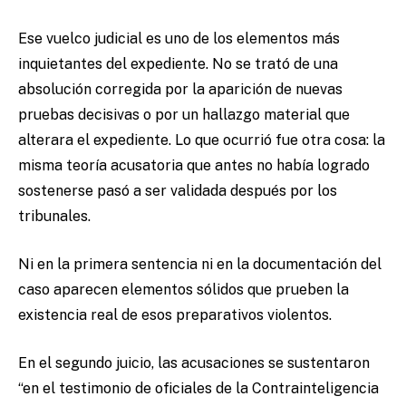
Ese vuelco judicial es uno de los elementos más
inquietantes del expediente. No se trató de una
absolución corregida por la aparición de nuevas
pruebas decisivas o por un hallazgo material que
alterara el expediente. Lo que ocurrió fue otra cosa: la
misma teoría acusatoria que antes no había logrado
sostenerse pasó a ser validada después por los
tribunales.
Ni en la primera sentencia ni en la documentación del
caso aparecen elementos sólidos que prueben la
existencia real de esos preparativos violentos.
En el segundo juicio, las acusaciones se sustentaron
“en el testimonio de oficiales de la Contrainteligencia