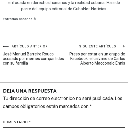
enfocada en derechos humanos y la realidad cubana. Ha sido
parte del equipo editorial de CubaNet Noticias.
Entradas creadas
8
Navegación
ARTÍCULO ANTERIOR
SIGUIENTE ARTÍCULO
José Manuel Barreiro Rouco
Preso por estar en un grupo de
de
acusado por memes compartidos
Facebook: el calvario de Carlos
con su familia
Alberto Macdonald Ennis
entradas
DEJA UNA RESPUESTA
Tu dirección de correo electrónico no será publicada.
Los
campos obligatorios están marcados con
*
COMENTARIO
*