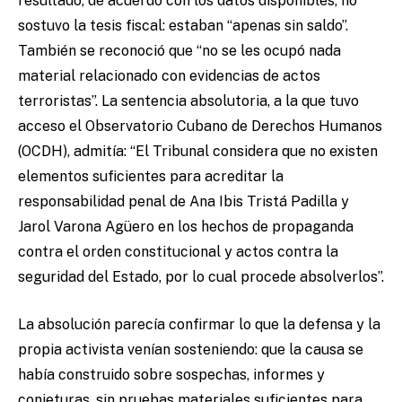
resultado, de acuerdo con los datos disponibles, no
sostuvo la tesis fiscal: estaban “apenas sin saldo”.
También se reconoció que “no se les ocupó nada
material relacionado con evidencias de actos
terroristas”. La sentencia absolutoria, a la que tuvo
acceso el Observatorio Cubano de Derechos Humanos
(OCDH), admitía: “El Tribunal considera que no existen
elementos suficientes para acreditar la
responsabilidad penal de Ana Ibis Tristá Padilla y
Jarol Varona Agüero en los hechos de propaganda
contra el orden constitucional y actos contra la
seguridad del Estado, por lo cual procede absolverlos”.
La absolución parecía confirmar lo que la defensa y la
propia activista venían sosteniendo: que la causa se
había construido sobre sospechas, informes y
conjeturas, sin pruebas materiales suficientes para