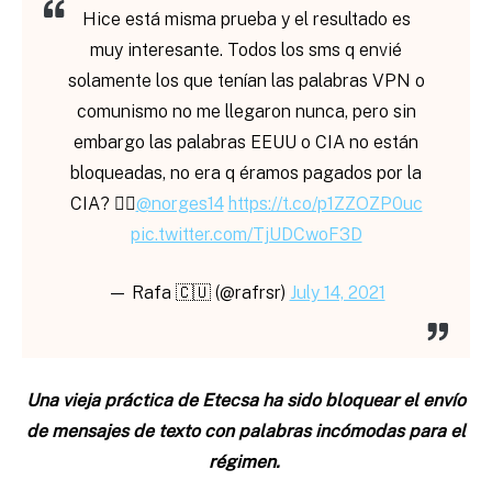
Hice está misma prueba y el resultado es
muy interesante. Todos los sms q envié
solamente los que tenían las palabras VPN o
comunismo no me llegaron nunca, pero sin
embargo las palabras EEUU o CIA no están
bloqueadas, no era q éramos pagados por la
CIA? 🤷‍♂️
@norges14
https://t.co/p1ZZOZP0uc
pic.twitter.com/TjUDCwoF3D
— Rafa 🇨🇺 (@rafrsr)
July 14, 2021
Una vieja práctica de Etecsa ha sido bloquear el envío
de mensajes de texto con palabras incómodas para el
régimen.