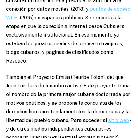
censurar en Internet. Esa práctica es anterior a la
conexión por datos móviles (2018) y
puntos de acceso
WI-FI
(2015) en espacios públicos. Se remonta a la
etapa en que la conexión a Internet desde Cuba era
exclusivamente institucional. En ese momento ya
estaban bloqueados medios de prensa extranjeros,
blogs cubanos, y páginas de clasificados como
Revolico.
También el Proyecto
Emilia
(Teurbe Tolón), del que
Juan Luis ha sido miembro activo. Este proyecto toma
el nombre de
la primera mujer cubana desterrada por
motivos políticos, y se propone la conquista de los
derechos humanos fundamentales, la democracia y la
libertad del pueblo cubano. Para acceder al
sitio web
-
y de otros medios independientes cubanos- es
necesario usar un VPN (Virtual Private Network)