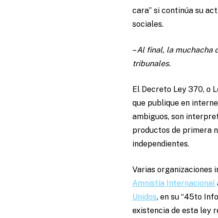
cara” si continúa su ac
sociales.
–
Al final, la muchacha 
tribunales.
El Decreto Ley 370, o L
que publique en interne
ambiguos, son interpre
productos de primera ne
independientes.
Varias organizaciones i
Amnistía Internacional
Unidos
, en su “45to In
existencia de esta ley