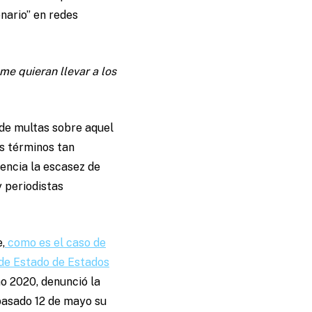
onario” en redes
me quieran llevar a los
n de multas sobre aquel
os términos tan
encia la escasez de
y periodistas
,
como es el caso de
e Estado de Estados
o 2020, denunció la
pasado 12 de mayo su