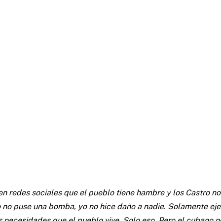
en redes sociales que el pueblo tiene hambre y los Castro no.
 no puse una bomba, yo no hice daño a nadie. Solamente eje
s necesidades que el pueblo vive. Solo eso. Pero el cubano 