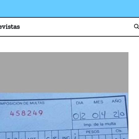
o, cultura y sociedad
evistas