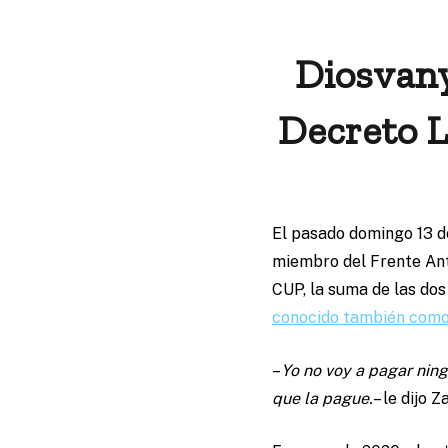
Diosvany
Decreto L
El pasado domingo 13 de
miembro del Frente Anti
CUP, la suma de las dos
conocido también como
–
Yo no voy a pagar ning
que la pague.
– le dijo 