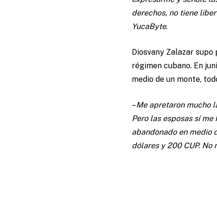
derechos, no tiene liber
YucaByte
.
Diosvany Zalazar supo p
régimen cubano. En jun
medio de un monte, todo
–
Me apretaron mucho las
Pero las esposas sí me
abandonado en medio de 
dólares y 200 CUP. No 