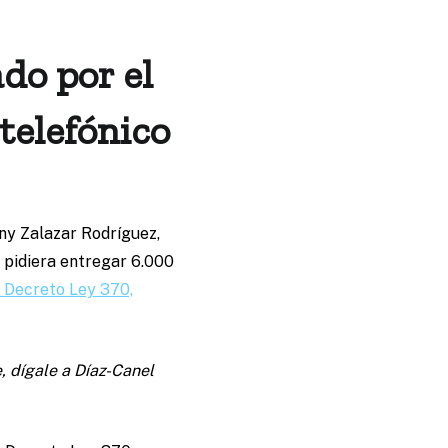
do por el
telefónico
any Zalazar Rodríguez,
 pidiera entregar 6.000
l Decreto Ley 370,
, dígale a Díaz-Canel