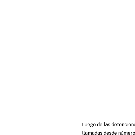
Luego de las detencione
llamadas desde números