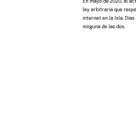
En mayo de 2020, al ac
ley arbitraria que respa
internet en la Isla. Dí
ninguna de las dos.