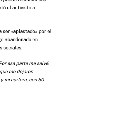
ntó el activista a
a ser «aplastado» por el
ego abandonado en
 sociales.
Por esa parte me salvé.
 que me dejaron
 y mi cartera, con 50