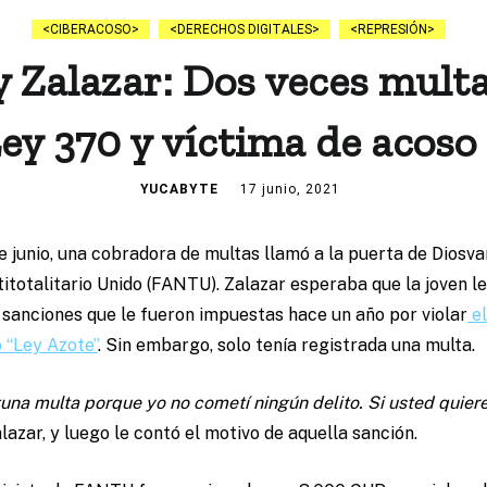
CIBERACOSO
DERECHOS DIGITALES
REPRESIÓN
 Zalazar: Dos veces multa
ey 370 y víctima de acoso 
YUCABYTE
17 junio, 2021
 junio, una cobradora de multas llamó a la puerta de Diosv
totalitario Unido (FANTU). Zalazar esperaba que la joven le
 sanciones que le fueron impuestas hace un año por violar
e
 “Ley Azote”
. Sin embargo, solo tenía registrada una multa.
una multa porque yo no cometí ningún delito. Si usted quiere
Zalazar, y luego le contó el motivo de aquella sanción.