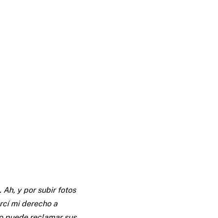
 Ah, y por subir fotos
rcí mi derecho a
no puede reclamar sus