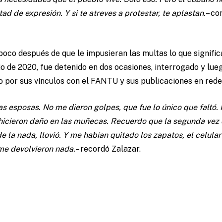
tad de expresión. Y si te atreves a protestar, te aplastan.
– co
oco después de que le impusieran las multas lo que signific
io de 2020, fue detenido en dos ocasiones, interrogado y lu
 por sus vínculos con el FANTU y sus publicaciones en redes
 esposas. No me dieron golpes, que fue lo único que faltó. 
 hicieron daño en las muñecas. Recuerdo que la segunda vez
la nada, llovió. Y me habían quitado los zapatos, el celular
me devolvieron nada.
– recordó Zalazar.