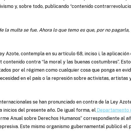
tivismo y, sobre todo, publicando “contenido contrarrevoluci
de la multa se fue. Ahora lo que temo es que, por no pagarla, 
ey Azote, contempla en su artículo 68, inciso i, la aplicació
t contenido contra “la moral y las buenas costumbres”. Est
tados por el régimen como cualquier cosa que ponga en evid
cesidad en el país o la represión sobre activistas, artistas 
nternacionales se han pronunciado en contra de la Ley Azote
a inicios del presente año. De igual forma, el
Departamento d
forme Anual sobre Derechos Humanos” correspondiente al añ
 represiva. Este mismo organismo gubernamental publicó el 