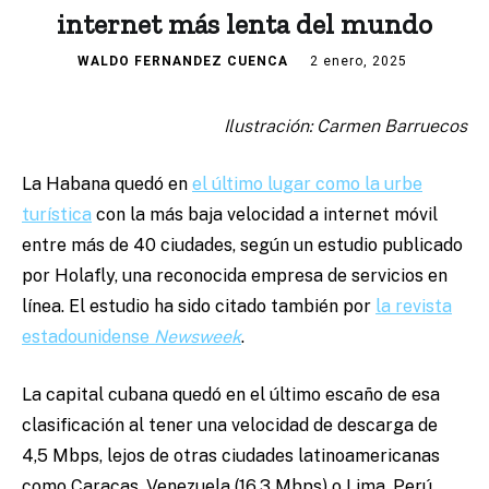
internet más lenta del mundo
WALDO FERNANDEZ CUENCA
2 enero, 2025
Ilustración: Carmen Barruecos
La Habana quedó en
el último lugar como la urbe
turística
con la más baja velocidad a internet móvil
entre más de 40 ciudades, según un estudio publicado
por Holafly, una reconocida empresa de servicios en
línea. El estudio ha sido citado también por
la revista
estadounidense
Newsweek
.
La capital cubana quedó en el último escaño de esa
clasificación al tener una velocidad de descarga de
4,5 Mbps, lejos de otras ciudades latinoamericanas
como Caracas, Venezuela (16,3 Mbps) o Lima, Perú