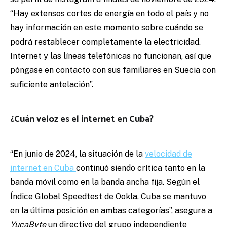
“Hay
extensos cortes de energía en todo el país y no
hay información en este momento sobre cuándo se
podrá restablecer completamente la electricidad.
Internet y las líneas telefónicas no funcionan, así que
póngase en contacto con sus familiares en Suecia con
suficiente antelación”.
¿Cuán veloz es el internet en Cuba?
“En junio de 2024, la situación de la
velocidad de
internet en Cuba
continuó siendo crítica tanto en la
banda móvil como en la banda ancha fija. Según el
Índice Global Speedtest de Ookla, Cuba se mantuvo
en la última posición en ambas categorías”, asegura a
YucaByte
un directivo del grupo independiente