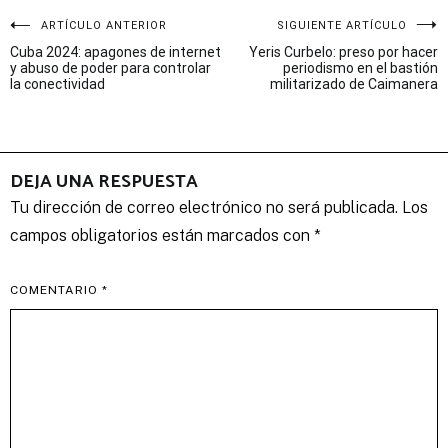
Navegación
ARTÍCULO ANTERIOR
SIGUIENTE ARTÍCULO
Cuba 2024: apagones de internet
Yeris Curbelo: preso por hacer
de
y abuso de poder para controlar
periodismo en el bastión
la conectividad
militarizado de Caimanera
entradas
DEJA UNA RESPUESTA
Tu dirección de correo electrónico no será publicada.
Los
campos obligatorios están marcados con
*
COMENTARIO
*