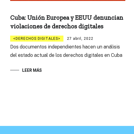
Cuba: Unión Europea y EEUU denuncian
violaciones de derechos digitales
DERECHOS DIGITALES
27 abril, 2022
Dos documentos independientes hacen un análisis
del estado actual de los derechos digitales en Cuba
LEER MÁS