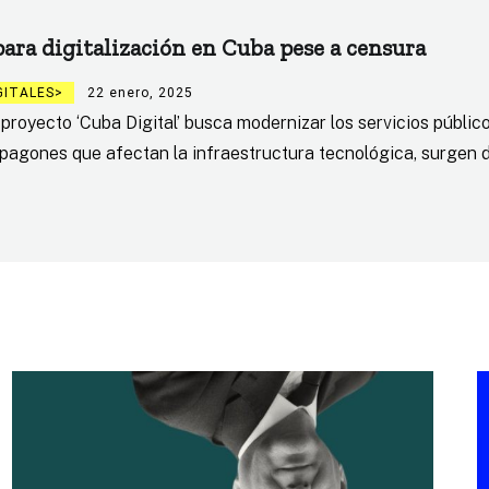
ara digitalización en Cuba pese a censura
GITALES
22 enero, 2025
 proyecto ‘Cuba Digital’ busca modernizar los servicios públic
s apagones que afectan la infraestructura tecnológica, surgen 