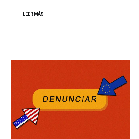
LEER MÁS