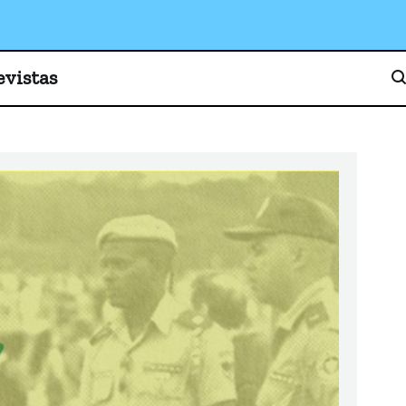
o, cultura y sociedad
evistas