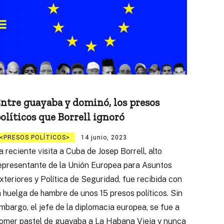
ntre guayaba y dominó, los presos
olíticos que Borrell ignoró
PRESOS POLÍTICOS
14 junio, 2023
a reciente visita a Cuba de Josep Borrell, alto
epresentante de la Unión Europea para Asuntos
xteriores y Política de Seguridad, fue recibida con
a huelga de hambre de unos 15 presos políticos. Sin
mbargo, el jefe de la diplomacia europea, se fue a
omer pastel de guayaba a La Habana Vieja y nunca