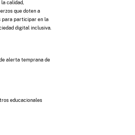
la calidad,
fuerzos que doten a
 para participar en la
iedad digital inclusiva.
 de alerta temprana de
ntros educacionales