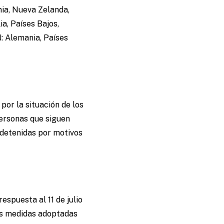
nia, Nueva Zelanda,
ia, Países Bajos,
J: Alemania, Países
or la situación de los
ersonas que siguen
 detenidas por motivos
espuesta al 11 de julio
las medidas adoptadas