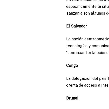
específicamente la situ
Tanzania son algunos de
El Salvador
La nación centroamerica
tecnologías y comunicac
“continuar fortalecien
Congo
La delegación del país
oferta de acceso a Inte
Brunei