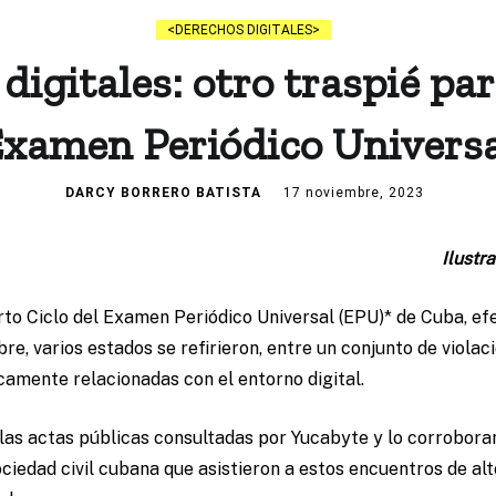
DERECHOS DIGITALES
digitales: otro traspié pa
xamen Periódico Univers
DARCY BORRERO BATISTA
17 noviembre, 2023
Ilustr
rto Ciclo del Examen Periódico Universal (EPU)* de Cuba, ef
re, varios estados se refirieron, entre un conjunto de viola
camente relacionadas con el entorno digital.
 las actas públicas consultadas por Yucabyte y lo corrobora
ciedad civil cubana que asistieron a estos encuentros de alto