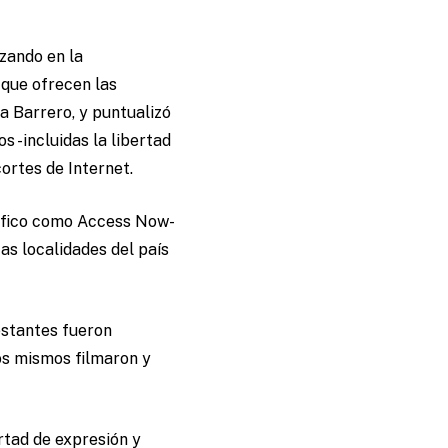
zando en la
 que ofrecen las
a Barrero, y puntualizó
s -incluidas la libertad
cortes de Internet.
ráfico como Access Now-
tas localidades del país
estantes fueron
los mismos filmaron y
ertad de expresión y