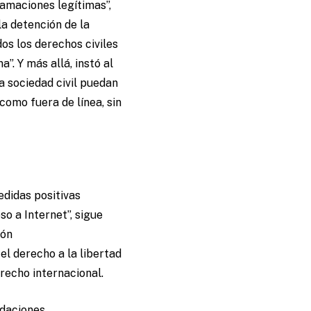
amaciones legítimas”,
la detención de la
os los derechos civiles
”. Y más allá, instó al
a sociedad civil puedan
 como fuera de línea, sin
didas positivas
o a Internet”, sigue
ión
el derecho a la libertad
erecho internacional.
ndaciones