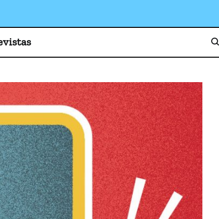
o, cultura y sociedad
evistas