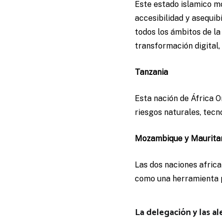
Este estado islamico mo
accesibilidad y asequib
todos los ámbitos de la
transformación digital,
Tanzania
Esta nación de África O
riesgos naturales, tecno
Mozambique y Maurita
Las dos naciones africa
como una herramienta p
La delegación y las a