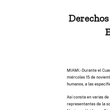
Derechos 
E
MIAMI.- Durante el Cua
miércoles 15 de noviemb
humanos, a las específi
Así consta en varias de
representantes de la so