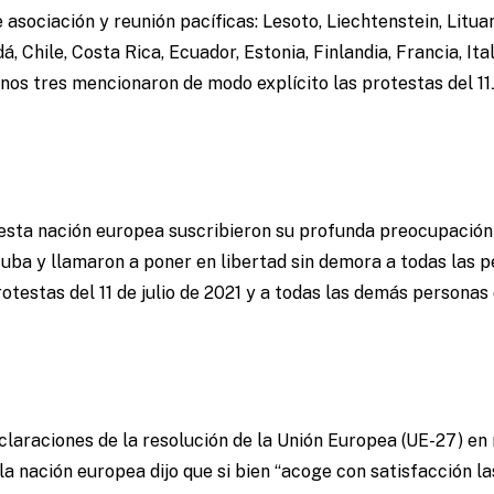
 asociación y reunión pacíficas: Lesoto, Liechtenstein, Litua
, Chile, Costa Rica, Ecuador, Estonia, Finlandia, Francia, Ital
enos tres mencionaron de modo explícito las protestas del 11
esta nación europea suscribieron su profunda preocupación p
ba y llamaron a poner en libertad sin demora a todas las p
otestas del 11 de julio de 2021 y a todas las demás personas
claraciones de la resolución de la Unión Europea (UE-27) en r
 la nación europea dijo que si bien “acoge con satisfacción 