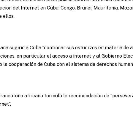
acion del Internet en Cuba: Congo, Brunei, Mauritania, Moza
 ellos.
na sugirió a Cuba “continuar sus esfuerzos en materia de a
iones, en particular el acceso a internet y al Gobierno Ele
do la cooperación de Cuba con el sistema de derechos human
 francófono africano formuló la recomendación de “persever
rnet”.