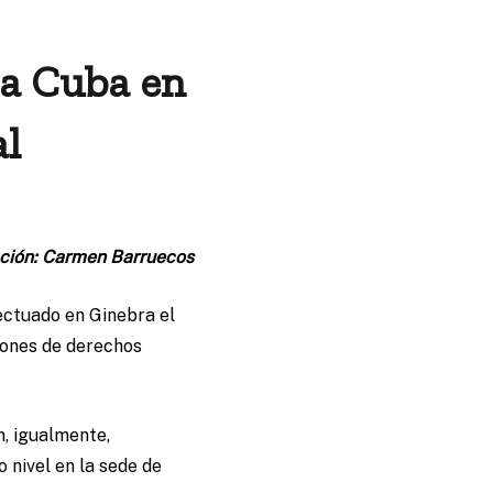
ra Cuba en
al
ación: Carmen Barruecos
ectuado en Ginebra el
ciones de derechos
n, igualmente,
 nivel en la sede de