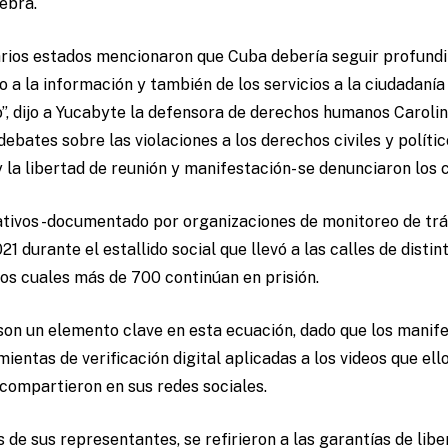
nebra.
rios estados mencionaron que Cuba debería seguir profundi
so a la información y también de los servicios a la ciudadanía
o”, dijo a Yucabyte la defensora de derechos humanos Carolin
ebates sobre las violaciones a los derechos civiles y político
y la libertad de reunión y manifestación- se denunciaron los 
cativos -documentado por organizaciones de monitoreo de t
021 durante el estallido social que llevó a las calles de distin
los cuales más de 700 continúan en prisión.
 son un elemento clave en esta ecuación, dado que los manif
mientas de verificación digital aplicadas a los videos que el
 compartieron en sus redes sociales.
s de sus representantes, se refirieron a las garantías de lib