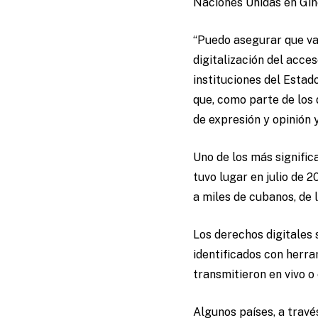
Naciones Unidas en Gi
“Puedo asegurar que va
digitalización del acce
instituciones del Estad
que, como parte de los d
de expresión y opinión 
Uno de los más signifi
tuvo lugar en julio de 2
a miles de cubanos, de 
Los derechos digitales
identificados con herra
transmitieron en vivo o
Algunos países, a travé