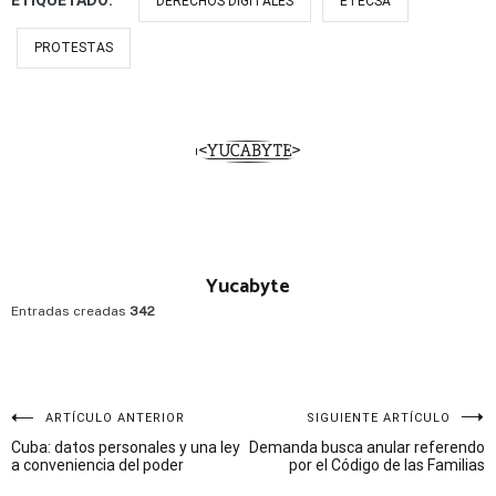
ETIQUETADO:
DERECHOS DIGITALES
ETECSA
PROTESTAS
Yucabyte
Entradas creadas
342
Navegación
ARTÍCULO ANTERIOR
SIGUIENTE ARTÍCULO
Cuba: datos personales y una ley
Demanda busca anular referendo
de
a conveniencia del poder
por el Código de las Familias