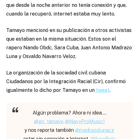
que desde la noche anterior no tenía conexión y que,
cuando la recuperó, internet estaba muy lento.
Tamayo mencionó en su publicación a otros activistas
que estaban en la misma situación. Estos son el
rapero Nando Obdc, Sara Cuba, Juan Antonio Madrazo
Luna y Osvaldo Navarro Veloz.
La organización de la sociedad civil cubana
Ciudadanos por la Integración Racial (Cir), confirmó
igualmente lo dicho por Tamayo en un
tweet
.
Algún problema? Ahora ni idea….
@go_tamayo
@NavyProMusic1
y nos reporta también
@madrazolunacir
estar sin conexión a Internet.
@YucaByte