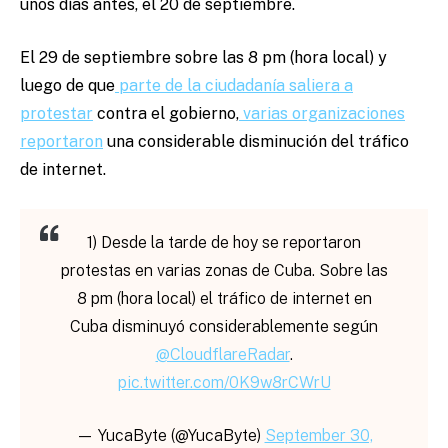
unos días antes, el 20 de septiembre.
El 29 de septiembre sobre las 8 pm (hora local) y
luego de que
parte de la ciudadanía saliera a
protestar
contra el gobierno,
varias organizaciones
reportaron
una considerable disminución del tráfico
de internet.
1) Desde la tarde de hoy se reportaron
protestas en varias zonas de Cuba. Sobre las
8 pm (hora local) el tráfico de internet en
Cuba disminuyó considerablemente según
@CloudflareRadar
.
pic.twitter.com/0K9w8rCWrU
— YucaByte (@YucaByte)
September 30,