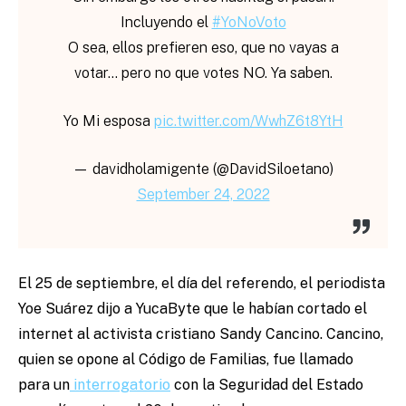
Incluyendo el
#YoNoVoto
O sea, ellos prefieren eso, que no vayas a
votar… pero no que votes NO. Ya saben.
Yo Mi esposa
pic.twitter.com/WwhZ6t8YtH
— davidholamigente (@DavidSiloetano)
September 24, 2022
El 25 de septiembre, el día del referendo, el periodista
Yoe Suárez dijo a YucaByte que le habían cortado el
internet al activista cristiano Sandy Cancino. Cancino,
quien se opone al Código de Familias, fue llamado
para un
interrogatorio
con la Seguridad del Estado