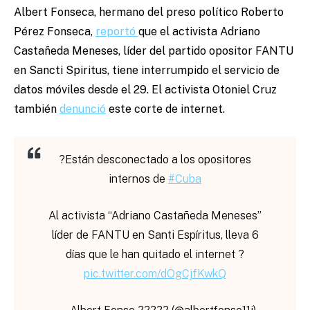
Albert Fonseca, hermano del preso político Roberto
Pérez Fonseca,
reportó
que el activista Adriano
Castañeda Meneses, líder del partido opositor FANTU
en Sancti Spiritus, tiene interrumpido el servicio de
datos móviles desde el 29. El activista Otoniel Cruz
también
denunció
este corte de internet.
?Están desconectado a los opositores
internos de
#Cuba
Al activista “Adriano Castañeda Meneses”
líder de FANTU en Santi Espíritus, lleva 6
días que le han quitado el internet ?
pic.twitter.com/dOgCjfKwkQ