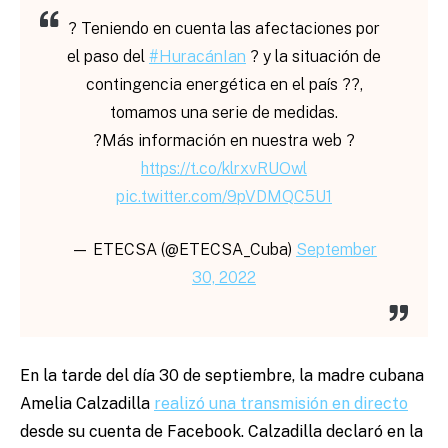
? Teniendo en cuenta las afectaciones por
el paso del
#HuracánIan
? y la situación de
contingencia energética en el país ??,
tomamos una serie de medidas.
?Más información en nuestra web ?
https://t.co/klrxvRUOwl
pic.twitter.com/9pVDMQC5U1
— ETECSA (@ETECSA_Cuba)
September
30, 2022
En la tarde del día 30 de septiembre, la madre cubana
Amelia Calzadilla
realizó una transmisión en directo
desde su cuenta de Facebook. Calzadilla declaró en la