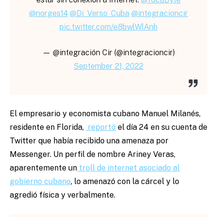
@norges14
@Di_Verso_Cuba
@integracioncir
pic.twitter.com/e8bwlWlAnh
— @integración Cir (@integracioncir)
September 21, 2022
El empresario y economista cubano Manuel Milanés,
residente en Florida,
reportó
el día 24 en su cuenta de
Twitter que había recibido una amenaza por
Messenger. Un perfil de nombre Ariney Veras,
aparentemente un
troll de internet asociado al
gobierno cubano
, lo amenazó con la cárcel y lo
agredió física y verbalmente.