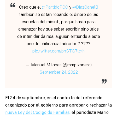
Creo que el
@PartidoPCC
y
@DiazCanelB
también se están robando el dinero de las
escuelas del minint , porque hasta para
amenazar hay que saber escribir sino lejos
de intimidar da risa, alguien entiende a este
perrito chihuahua ladrador ? ????
pic.twitter.com/pnSTG7lcth
— Manuel Milanes (@mmpizonero)
September 24, 2022
El 24 de septiembre, en el contexto del referendo
organizado por el gobierno para aprobar o rechazar la
nueva Ley del Código de Familias,
el periodista Mario