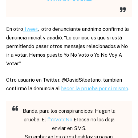
En otro
tweet
, otro denunciante anónimo confirmó la
denuncia inicial y añadió: “Lo curioso es que sí está
permitiendo pasar otros mensajes relacionados a No
ir a votar. Hemos puesto Yo No Voto o Yo No Voy A
Votar”.
Otro usuario en Twitter, @DavidSiloetano, también
confirmó la denuncia al
hacer la prueba por sí mismo
.
Banda, para los conspiranoicos. Hagan la
prueba. El
#YoVotoNo
Etecsa no los deja
enviar en SMS.
Sin embargo los otros hashtag si pasan.