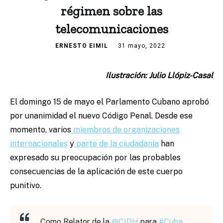
régimen sobre las
telecomunicaciones
ERNESTO EIMIL
31 mayo, 2022
Ilustración: Julio Llópiz-Casal
El domingo 15 de mayo el Parlamento Cubano aprobó
por unanimidad el nuevo Código Penal. Desde ese
momento, varios
miembros de organizaciones
internacionales
y
parte de la ciudadanía
han
expresado su preocupación por las probables
consecuencias de la aplicación de este cuerpo
punitivo.
Como Relator de la
@CIDH
para
#Cuba