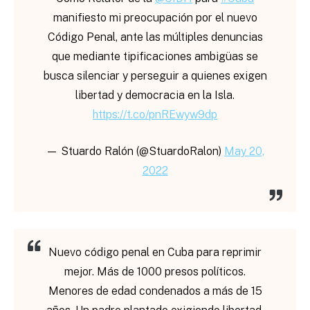
manifiesto mi preocupación por el nuevo
Código Penal, ante las múltiples denuncias
que mediante tipificaciones ambigüas se
busca silenciar y perseguir a quienes exigen
libertad y democracia en la Isla.
https://t.co/pnREwyw9dp
— Stuardo Ralón (@StuardoRalon)
May 20,
2022
Nuevo código penal en Cuba para reprimir
mejor. Más de 1000 presos políticos.
Menores de edad condenados a más de 15