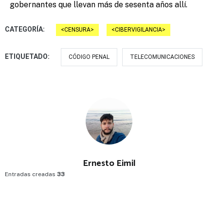
gobernantes que llevan más de sesenta años allí.
CATEGORÍA:
CENSURA
CIBERVIGILANCIA
ETIQUETADO:
CÓDIGO PENAL
TELECOMUNICACIONES
Ernesto Eimil
Entradas creadas
33