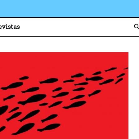
o, cultura y sociedad
evistas