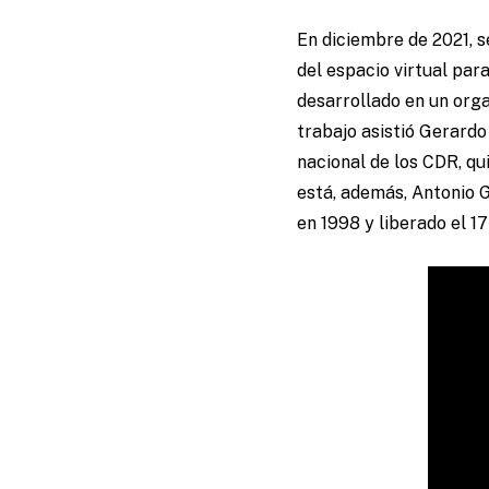
En diciembre de 2021, 
del espacio virtual par
desarrollado en un org
trabajo asistió Gerard
nacional de los CDR, q
está, además, Antonio G
en 1998 y liberado el 1