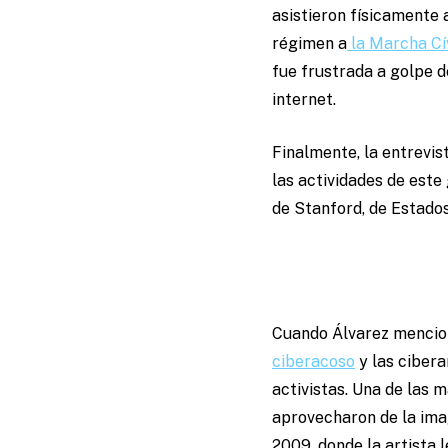
asistieron físicamente 
régimen a
la Marcha Cí
fue frustrada a golpe d
internet.
Finalmente, la entrevi
las actividades de este
de Stanford, de Estados
Cuando Álvarez mencion
ciberacoso
y las cibera
activistas. Una de las 
aprovecharon de la ima
2009, donde la artista 