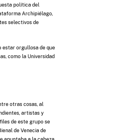
uesta política del
lataforma Archipiélago,
tes selectivos de
ijo estar orgullosa de que
sas, como la Universidad
tre otras cosas, al
dientes, artistas y
files de este grupo se
Bienal de Venecia de
 se apuntaba a la cabeza