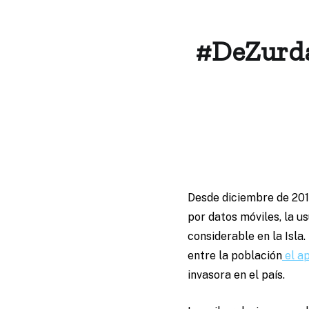
#DeZurda
Desde diciembre de 201
por datos móviles, la u
considerable en la Isl
entre la población
el a
invasora en el país.