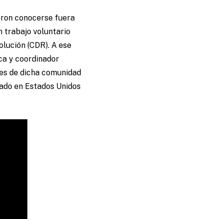
eron conocerse fuera
n trabajo voluntario
lución (CDR). A ese
ca y coordinador
tes de dicha comunidad
tado en Estados Unidos