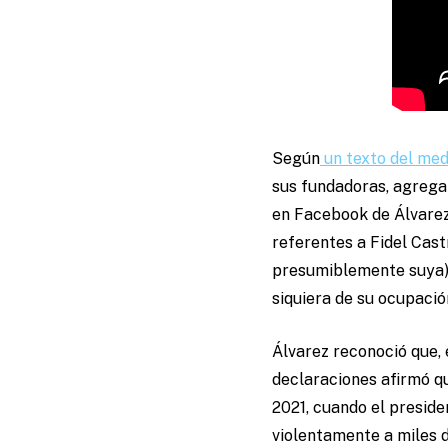
Según
un texto del med
sus fundadoras, agrega e
en Facebook de Álvarez
referentes a Fidel Cast
presumiblemente suya)
siquiera de su ocupació
Álvarez reconoció que, 
declaraciones afirmó qu
2021, cuando el preside
violentamente a miles d