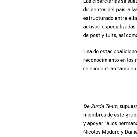
Las ciberclarias se sue
dirigentes del país, a 
estructurado entre ell
activas, especializadas
de post y tuits, así co
Una de estas coalicion
reconocimiento en los m
se encuentran también f
De Zurda Team
, supues
miembros de este grupo,
y apoyar “a los hermano
Nicolás Maduro y Danie