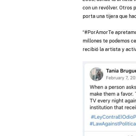
con un revólver. Otros 
porta una tijera que ha
“#PorAmorTe apretamos 
millones te podemos cer
recibió la artista y ac