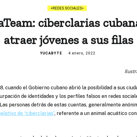
REDES SOCIALES
Team: ciberclarias cuban
atraer jóvenes a sus filas
YUCABYTE
4 enero, 2022
Ilustr
8, cuando el Gobierno cubano abrió la posibilidad a sus ciu
surpación de identidades y los perfiles falsos en redes soc
a. Las personas detrás de estas cuentas, generalmente anóni
pelativo de “ciberclarias”
, referente a un animal acuático co