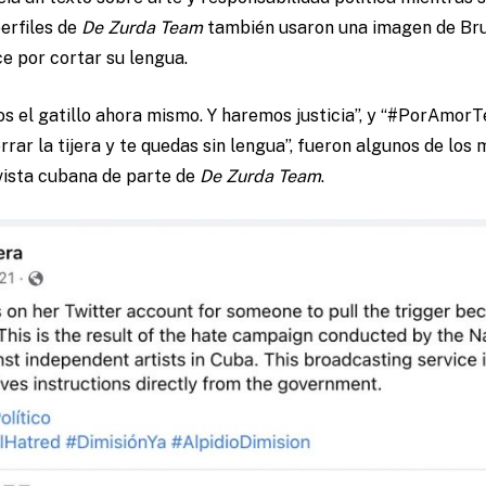
perfiles de
De Zurda Team
también usaron una imagen de Bru
ce por cortar su lengua.
el gatillo ahora mismo. Y haremos justicia”, y “#PorAmorTe
rar la tijera y te quedas sin lengua”, fueron algunos de los
tivista cubana de parte de
De Zurda Team
.