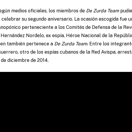
según medios oficiales, los miembros de
De Zurda Team
pudi
a celebrar su segundo aniversario. La ocasión escogida fue u
anopónico perteneciente a los Comités de Defensa de la Revo
o Hernández Nordelo, ex espía, Héroe Nacional de la Repúbli
uien también pertenece a
De Zurda Team
. Entre los integran
uerrero, otro de los espías cubanos de la Red Avispa, arres
7 de diciembre de 2014.