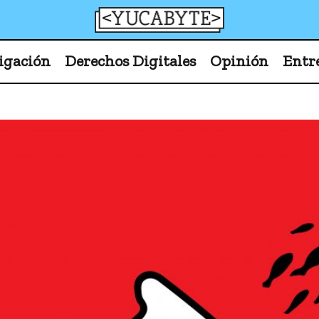
YucaByte
Medio de prensa digital sobre tecnología, activism
igación
Derechos Digitales
Opinión
Entr