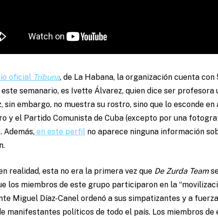
io oficial
Tribuna
, de La Habana, la organización cuenta co
ste semanario, es Ivette Álvarez, quien dice ser profesora un
, sin embargo, no muestra su rostro, sino que lo esconde en
ro y el Partido Comunista de Cuba (excepto por una fotograf
. Además,
en este perfil
no aparece ninguna información sobr
n.
en realidad, esta no era la primera vez que
De Zurda Team
se
e los miembros de este grupo participaron en la “movilizaci
nte Miguel Díaz-Canel ordenó a sus simpatizantes y a fuerzas
e manifestantes políticos de todo el país. Los miembros de