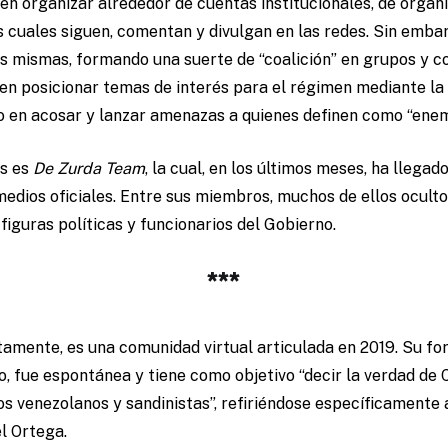
len organizar alrededor de cuentas institucionales, de organ
las cuales siguen, comentan y divulgan en las redes. Sin emb
as mismas, formando una suerte de “coalición” en grupos y
 en posicionar temas de interés para el régimen mediante la
mo en acosar y lanzar amenazas a quienes definen como “enem
es es
De Zurda Team
, la cual, en los últimos meses, ha llegad
edios oficiales. Entre sus miembros, muchos de ellos oculto
iguras políticas y funcionarios del Gobierno.
***
tamente, es una comunidad virtual articulada en 2019. Su fo
 fue espontánea y tiene como objetivo “decir la verdad de 
s venezolanos y sandinistas”, refiriéndose específicamente 
l Ortega.