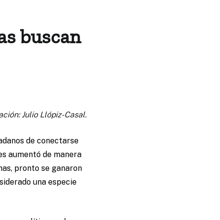
as buscan
ación: Julio Llópiz-Casal.
dadanos de conectarse
iales aumentó de manera
mas, pronto se ganaron
nsiderado una especie