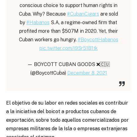
conscious choice to support human rights in
Cuba. Why? Because
#CubanCigars
are sold
by
#Habanos
S.A, a regime-owned firm that
profited more than $507M in 2020. Yet, their
Cuban workers go hungry.
#BoycottHabanos
pic.twitter.com/I9Sr51B1tk
— BOYCOTT CUBAN GOODS ❌🇨🇺
(@BoycottCuba)
December 8, 2021
El objetivo de su labor en redes sociales es contribuir
a la iniciativa del boicot a productos cubanos de
exportación, sobre todo aquellos comercializados por
empresas militares de la Isla o empresas extranjeras