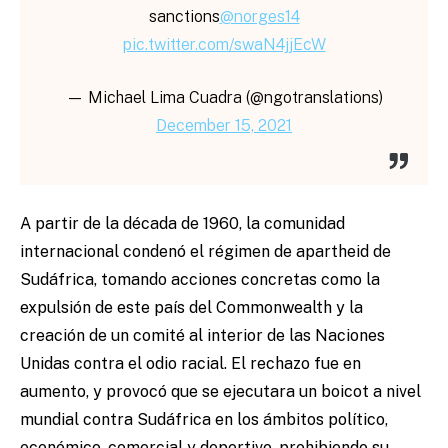
sanctions
@norges14
pic.twitter.com/swaN4jjEcW
— Michael Lima Cuadra (@ngotranslations)
December 15, 2021
A partir de la década de 1960, la comunidad
internacional condenó el régimen de apartheid de
Sudáfrica, tomando acciones concretas como la
expulsión de este país del Commonwealth y la
creación de un comité al interior de las Naciones
Unidas contra el odio racial. El rechazo fue en
aumento, y provocó que se ejecutara un boicot a nivel
mundial contra Sudáfrica en los ámbitos político,
económico, comercial y deportivo, prohibiendo su