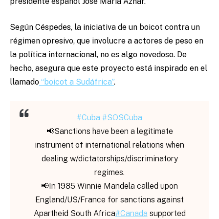
presidente español José María Aznar.
Según Céspedes, la iniciativa de un boicot contra un
régimen opresivo, que involucre a actores de peso en
la política internacional, no es algo novedoso. De
hecho, asegura que este proyecto está inspirado en el
llamado
“boicot a Sudáfrica”
.
#Cuba
#SOSCuba
📢Sanctions have been a legitimate
instrument of international relations when
dealing w/dictatorships/discriminatory
regimes.
📢In 1985 Winnie Mandela called upon
England/US/France for sanctions against
Apartheid South Africa
#Canada
supported