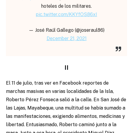
hoteles de los militares.
pic.twitter.com/KKYfOS86xI
— José Raúl Gallego (@joseraul86)
December 21, 2021
II
El 11 de julio, tras ver en Facebook reportes de
marchas masivas en varias localidades de la Isla,
Roberto Pérez Fonseca salió a la calle. En San José de
las Lajas, Mayabeque, una multitud se había sumado a
las manifestaciones, exigiendo alimentos, medicinas y
libertad. Entusiasmado, Roberto caminó junto a la
masa. Justo a esa hora, el presidente Miguel Díaz-