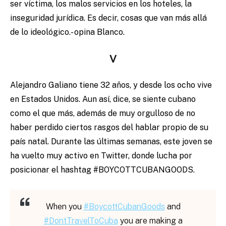
ser víctima, los malos servicios en los hoteles, la
inseguridad jurídica. Es decir, cosas que van más allá
de lo ideológico.- opina Blanco.
V
Alejandro Galiano tiene 32 años, y desde los ocho vive
en Estados Unidos. Aun así, dice, se siente cubano
como el que más, además de muy orgulloso de no
haber perdido ciertos rasgos del hablar propio de su
país natal. Durante las últimas semanas, este joven se
ha vuelto muy activo en Twitter, donde lucha por
posicionar el hashtag #BOYCOTTCUBANGOODS.
When you
#BoycottCubanGoods
and
#DontTravelToCuba
you are making a