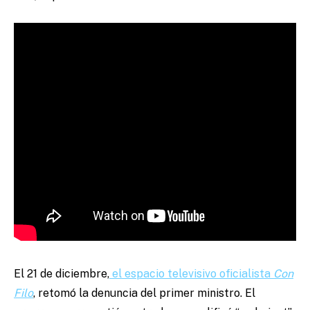
El 21 de diciembre,
el espacio televisivo oficialista
Con
Filo
, retomó la denuncia del primer ministro. El