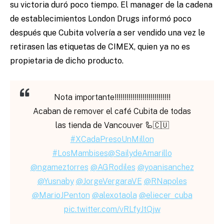
su victoria duró poco tiempo. El manager de la cadena
de establecimientos London Drugs informó poco
después que Cubita volvería a ser vendido una vez le
retirasen las etiquetas de CIMEX, quien ya no es
propietaria de dicho producto.
Nota importante!!!!!!!!!!!!!!!!!!!!!!!!!!!!
Acaban de remover el café Cubita de todas
las tienda de Vancouver 🦾🇨🇺
#XCadaPresoUnMillon
#LosMambises
@SailydeAmarillo
@ngameztorres
@AGRodiles
@yoanisanchez
@Yusnaby
@JorgeVergaraVE
@RNapoles
@MarioJPenton
@alexotaola
@eliecer_cuba
pic.twitter.com/vRLfyJtQjw