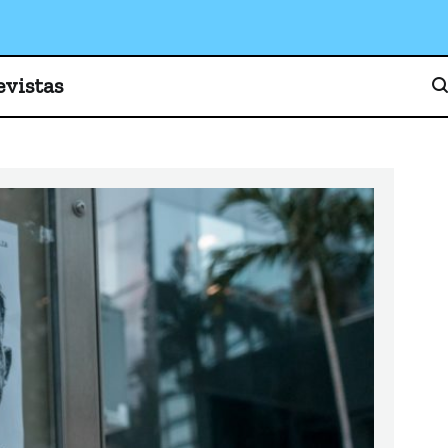
o, cultura y sociedad
evistas