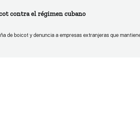
icot contra el régimen cubano
aña de boicot y denuncia a empresas extranjeras que mantiene