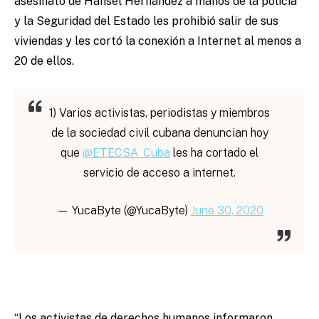
asesinato de Hansel Hernández a manos de la policía
y la Seguridad del Estado les prohibió salir de sus
viviendas y les cortó la conexión a Internet al menos a
20 de ellos.
1) Varios activistas, periodistas y miembros
de la sociedad civil cubana denuncian hoy
que
@ETECSA_Cuba
les ha cortado el
servicio de acceso a internet.
— YucaByte (@YucaByte)
June 30, 2020
“Los activistas de derechos humanos informaron