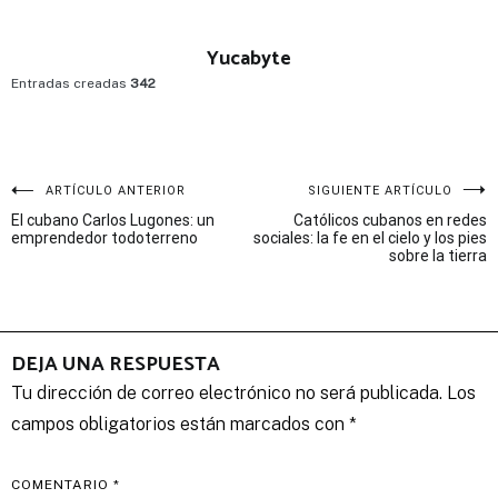
Yucabyte
Entradas creadas
342
Navegación
ARTÍCULO ANTERIOR
SIGUIENTE ARTÍCULO
El cubano Carlos Lugones: un
Católicos cubanos en redes
de
emprendedor todoterreno
sociales: la fe en el cielo y los pies
sobre la tierra
entradas
DEJA UNA RESPUESTA
Tu dirección de correo electrónico no será publicada.
Los
campos obligatorios están marcados con
*
COMENTARIO
*