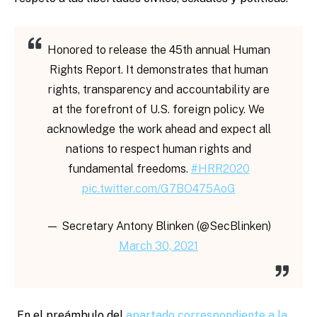
Honored to release the 45th annual Human
Rights Report. It demonstrates that human
rights, transparency and accountability are
at the forefront of U.S. foreign policy. We
acknowledge the work ahead and expect all
nations to respect human rights and
fundamental freedoms.
#HRR2020
pic.twitter.com/G7BO475AoG
— Secretary Antony Blinken (@SecBlinken)
March 30, 2021
En el preámbulo del
apartado correspondiente a la