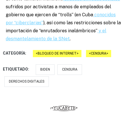
sufridos por activistas a manos de empleados del
gobierno que ejercen de “trolls” (en Cuba
conocidos
por “ciberclarias”
), así como las restricciones sobre la
importación de “enrutadores inalámbricos”
y el
desmantelamiento de la SNet
.
CATEGORÍA:
BLOQUEO DE INTERNET
CENSURA
ETIQUETADO:
BIDEN
CENSURA
DERECHOS DIGITALES