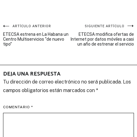
Navegación
ARTÍCULO ANTERIOR
SIGUIENTE ARTÍCULO
ETECSA estrena en La Habana un
ETECSA modifica ofertas de
de
Centro Multiservicios “de nuevo
Internet por datos móviles a casi
tipo”
un año de estrenar el servicio
entradas
DEJA UNA RESPUESTA
Tu dirección de correo electrónico no será publicada.
Los
campos obligatorios están marcados con
*
COMENTARIO
*