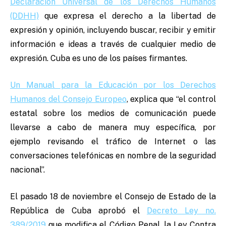
Declaración Universal de los Derechos Humanos
(DDHH)
que expresa el derecho a la libertad de
expresión y opinión, incluyendo buscar, recibir y emitir
información e ideas a través de cualquier medio de
expresión. Cuba es uno de los países firmantes.
Un Manual para la Educación por los Derechos
Humanos del Consejo Europeo
, explica que “el control
estatal sobre los medios de comunicación puede
llevarse a cabo de manera muy específica, por
ejemplo revisando el tráfico de Internet o las
conversaciones telefónicas en nombre de la seguridad
nacional”.
El pasado 18 de noviembre el Consejo de Estado de la
República de Cuba aprobó el
Decreto Ley no.
389/2019
que modifica el Código Penal, la Ley Contra