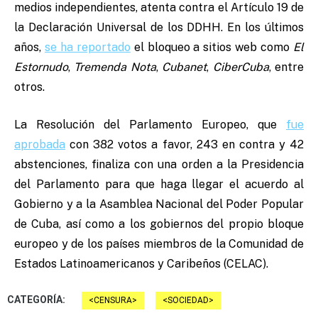
medios independientes, atenta contra el Artículo 19 de
la Declaración Universal de los DDHH. En los últimos
años,
se ha reportado
el bloqueo a sitios web como
El
Estornudo
,
Tremenda Nota
,
Cubanet
,
CiberCuba
, entre
otros.
La Resolución del Parlamento Europeo,
que
fue
aprobada
con 382 votos a favor, 243 en contra y 42
abstenciones, finaliza con una orden a la Presidencia
del Parlamento para que haga llegar el acuerdo al
Gobierno y a la Asamblea Nacional del Poder Popular
de Cuba, así como a los gobiernos del propio bloque
europeo y de los países miembros de la Comunidad de
Estados Latinoamericanos y Caribeños (CELAC).
CATEGORÍA:
CENSURA
SOCIEDAD