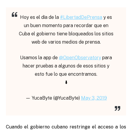
Hoy es el día de la
#LibertadDePrensa
⁠ ⁠y es
un buen momento para recordar que en
Cuba el gobierno tiene bloqueados los sitios
web de varios medios de prensa.
Usamos la app de
@OpenObservatory
para
hacer pruebas a algunos de esos sitios y
esto fue lo que encontramos.
⬇️
— YucaByte (@YucaByte)
May 3, 2019
Cuando el gobierno cubano restringe el acceso a los