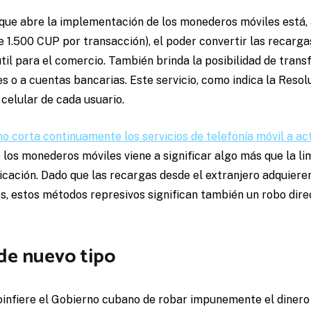
s que abre la implementación de los monederos móviles está
 1.500 CUP por transacción), el poder convertir las recarga
il para el comercio. También brinda la posibilidad de trans
 o a cuentas bancarias. Este servicio, como indica la Resol
 celular de cada usuario.
o corta continuamente los servicios de telefonía móvil a acti
e los monederos móviles viene a significar algo más que la li
cación. Dado que las recargas desde el extranjero adquieren
os, estos métodos represivos significan también un robo dire
de nuevo tipo
infiere el Gobierno cubano de robar impunemente el dinero 