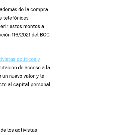
, además de la compra
s telefónicas
ferir estos montos a
ución 116/2021 del BCC,
vistas políticos y
mitación de acceso a la
 un nuevo valor y la
cto al capital personal
de los activistas