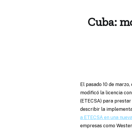
Cuba: mo
El pasado 10 de marzo, 
modificó la licencia c
(ETECSA) para prestar s
describir la implement
a ETECSA en una nueva
empresas como Western 