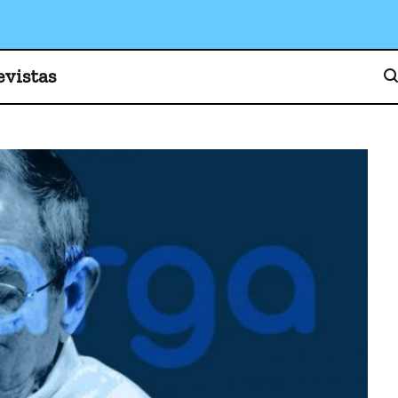
o, cultura y sociedad
evistas