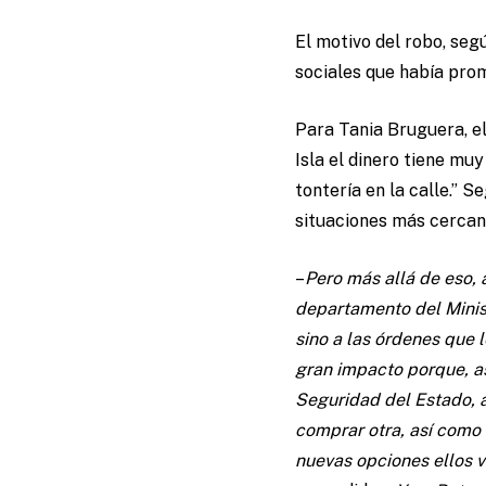
El motivo del robo, se
sociales que había pro
Para Tania Bruguera, e
Isla el dinero tiene mu
tontería en la calle.” 
situaciones más cercana
–
Pero más allá de eso,
departamento del Ministe
sino a las órdenes que l
gran impacto porque, a
Seguridad del Estado, a
comprar otra, así como 
nuevas opciones ellos 