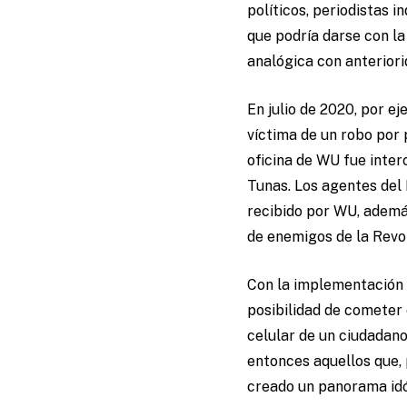
políticos, periodistas 
que podría darse con la
analógica con anteriori
En julio de 2020, por e
víctima de un robo por 
oficina de WU fue interc
Tunas. Los agentes del 
recibido por WU, además
de enemigos de la Revo
Con la implementación d
posibilidad de cometer 
celular de un ciudadano
entonces aquellos que, 
creado un panorama idó