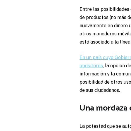
Entre las posibilidade
de productos (no más de
nuevamente en dinero út
otros monederos móviles
está asociado a la línea
En un país cuyo Gobiern
opositores
, la opción d
información y la comuni
posibilidad de otros us
de sus ciudadanos.
Una mordaza 
La potestad que se auto