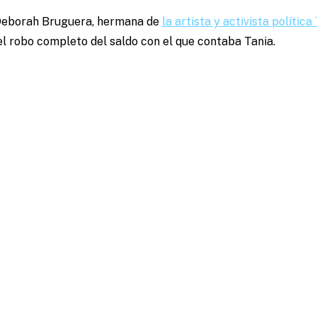
 Deborah Bruguera, hermana de
la artista y activista polític
l robo completo del saldo con el que contaba Tania.