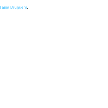
a Tania Bruguera
,