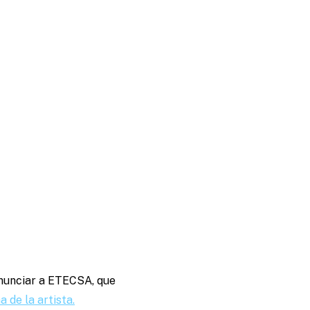
nunciar a ETECSA, que
 de la artista.