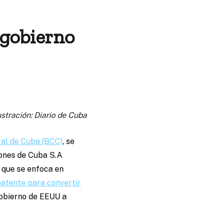
 gobierno
ustración: Diario de Cuba
ral de Cuba (BCC)
, se
iones de Cuba S.A
, que se enfoca en
patente para convertir
Gobierno de EEUU a