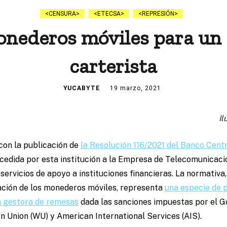
CENSURA
ETECSA
REPRESIÓN
nederos móviles para un
carterista
YUCABYTE
19 marzo, 2021
Il
con la publicación de
la Resolución 116/2021 del Banco Cent
oncedida por esta institución a la Empresa de Telecomunicac
ervicios de apoyo a instituciones financieras. La normativa
ación de los monederos móviles, representa
una especie de 
 gestora de remesas
dada las sanciones impuestas por el 
Union (WU) y American International Services (AIS).