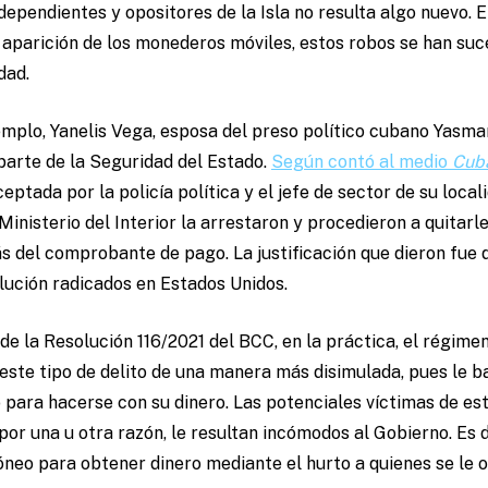
independientes y opositores de la Isla no resulta algo nuevo.
 aparición de los monederos móviles, estos robos se han suce
dad.
jemplo, Yanelis Vega, esposa del preso político cubano Yasma
parte de la Seguridad del Estado.
Según contó al medio
Cub
eptada por la policía política y el jefe de sector de su local
Ministerio del Interior la arrestaron y procedieron a quitar
 del comprobante de pago. La justificación que dieron fue 
lución radicados en Estados Unidos.
e la Resolución 116/2021 del BCC, en la práctica, el régimen
este tipo de delito de una manera más disimulada, pues le ba
 para hacerse con su dinero. Las potenciales víctimas de es
por una u otra razón, le resultan incómodos al Gobierno. Es d
neo para obtener dinero mediante el hurto a quienes se le 