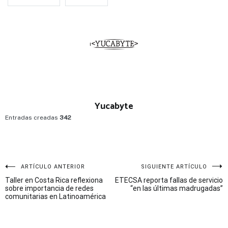
Yucabyte
Entradas creadas
342
Navegación
ARTÍCULO ANTERIOR
SIGUIENTE ARTÍCULO
Taller en Costa Rica reflexiona
ETECSA reporta fallas de servicio
de
sobre importancia de redes
“en las últimas madrugadas”
comunitarias en Latinoamérica
entradas