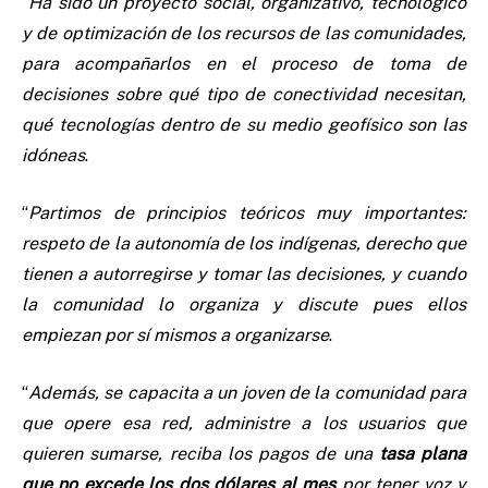
“
Ha sido un proyecto social, organizativo, tecnológico
y de optimización de los recursos de las comunidades,
para acompañarlos en el proceso de toma de
decisiones sobre qué tipo de conectividad necesitan,
qué tecnologías dentro de su medio geofísico son las
idóneas
.
“
Partimos de principios teóricos muy importantes:
respeto de la autonomía de los indígenas, derecho que
tienen a autorregirse y tomar las decisiones, y cuando
la comunidad lo organiza y discute pues ellos
empiezan por sí mismos a organizarse
.
“
Además, se capacita a un joven de la comunidad para
que opere esa red, administre a los usuarios que
quieren sumarse, reciba los pagos de una
tasa plana
que no excede los dos dólares al mes
por tener voz y