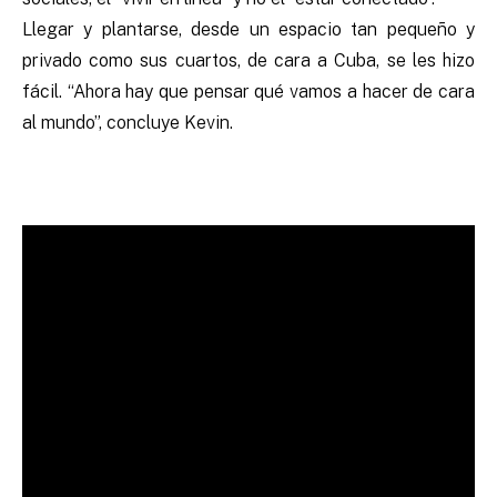
Llegar y plantarse, desde un espacio tan pequeño y
privado como sus cuartos, de cara a Cuba, se les hizo
fácil. “Ahora hay que pensar qué vamos a hacer de cara
al mundo”, concluye Kevin.