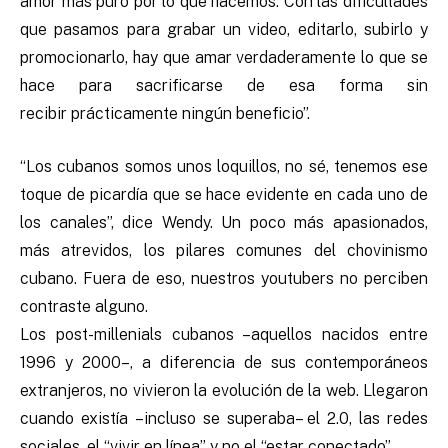
amor más puro por lo que hacemos. Con las dificultades
que pasamos para grabar un video, editarlo, subirlo y
promocionarlo, hay que amar verdaderamente lo que se
hace para sacrificarse de esa forma sin
recibir prácticamente ningún beneficio”.
“Los cubanos somos unos loquillos, no sé, tenemos ese
toque de picardía que se hace evidente en cada uno de
los canales”, dice Wendy. Un poco más apasionados,
más atrevidos, los pilares comunes del chovinismo
cubano. Fuera de eso, nuestros youtubers no perciben
contraste alguno.
Los post-millenials cubanos –aquellos nacidos entre
1996 y 2000–, a diferencia de sus contemporáneos
extranjeros, no vivieron la evolución de la web. Llegaron
cuando existía –incluso se superaba– el 2.0, las redes
sociales, el “vivir en línea” y no el “estar conectado”.