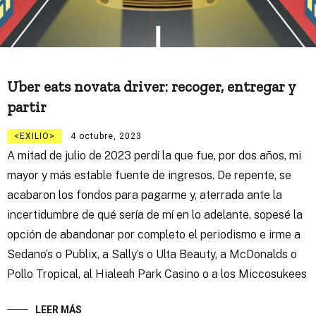
Uber eats novata driver: recoger, entregar y
partir
EXILIO
4 octubre, 2023
A mitad de julio de 2023 perdí la que fue, por dos años, mi
mayor y más estable fuente de ingresos. De repente, se
acabaron los fondos para pagarme y, aterrada ante la
incertidumbre de qué sería de mí en lo adelante, sopesé la
opción de abandonar por completo el periodismo e irme a
Sedano’s o Publix, a Sally’s o Ulta Beauty, a McDonalds o
Pollo Tropical, al Hialeah Park Casino o a los Miccosukees
LEER MÁS