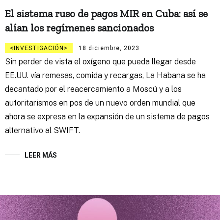
El sistema ruso de pagos MIR en Cuba: así se
alían los regímenes sancionados
INVESTIGACIÓN
18 diciembre, 2023
Sin perder de vista el oxígeno que pueda llegar desde
EE.UU. vía remesas, comida y recargas, La Habana se ha
decantado por el reacercamiento a Moscú y a los
autoritarismos en pos de un nuevo orden mundial que
ahora se expresa en la expansión de un sistema de pagos
alternativo al SWIFT.
LEER MÁS