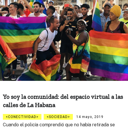
Yo soy la comunidad: del espacio virtual a las
calles de La Habana
CONECTIVIDAD
SOCIEDAD
14 mayo, 2019
Cuando el policía comprendió que no había retirada se