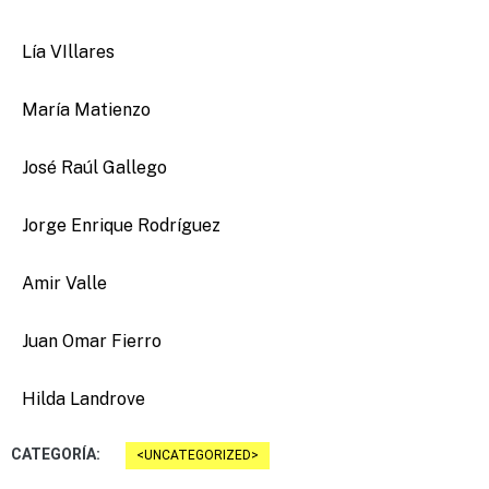
Lía VIllares
María Matienzo
José Raúl Gallego
Jorge Enrique Rodríguez
Amir Valle
Juan Omar Fierro
Hilda Landrove
CATEGORÍA:
UNCATEGORIZED