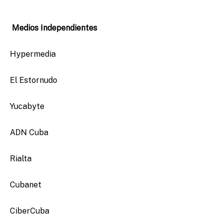
Medios Independientes
Hypermedia
El Estornudo
Yucabyte
ADN Cuba
Rialta
Cubanet
CiberCuba