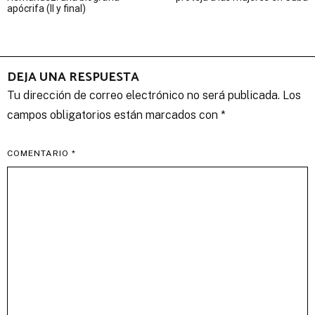
apócrifa (II y final)
entradas
DEJA UNA RESPUESTA
Tu dirección de correo electrónico no será publicada.
Los
campos obligatorios están marcados con
*
COMENTARIO
*