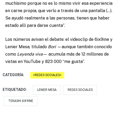
muchísimo porque no es lo mismo vivir esa experiencia
en carne propia, que verlo a través de una pantalla (…).
Se ayudó realmente a las personas, tienen que haber
estado allí para darse cuenta”.
Los números avivan el debate: el videoclip de 6ix9ine y
Lenier Mesa, titulado
Bori
—aunque también conocido
como
Leyenda viva
— acumula más de 12 millones de
vistas en YouTube y 823 000 “me gusta”.
CATEGORÍA:
REDES SOCIALES
ETIQUETADO:
LENIER MESA
REDES SOCIALES
TEKASHI 6IX9INE