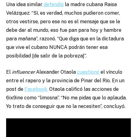
Una idea similar
defendió
la madre cubana Raisa
Velázquez: “Sí, es verdad, muchos pudieron comer,
otros vestirse, pero ese no es el mensaje que se le
debe dar al mundo, eso fue pan para hoy y hambre
para mañana”, razonó. “Que diga que en la dictadura
que vive el cubano NUNCA podrán tener esa
posibilidad [de salir de la pobreza]”.
El
influencer
Alexander Otaola
cuestionó
el vínculo
entre el rapero y la provincia de Pinar del Río. En un
post de
Facebook,
Otaola calificó las acciones de
6ix9ine como “limosna”. “No me pidas que lo aplauda.
Yo trato de conseguir que no la necesiten”, concluyó.