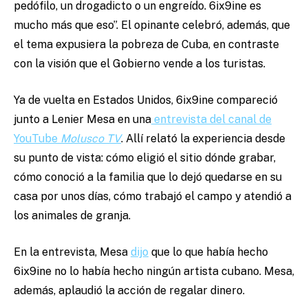
pedófilo, un drogadicto o un engreído. 6ix9ine es
mucho más que eso”. El opinante celebró, además, que
el tema expusiera la pobreza de Cuba, en contraste
con la visión que el Gobierno vende a los turistas.
Ya de vuelta en Estados Unidos, 6ix9ine compareció
junto a Lenier Mesa en una
entrevista del canal de
YouTube
Molusco TV
. Allí relató la experiencia desde
su punto de vista: cómo eligió el sitio dónde grabar,
cómo conoció a la familia que lo dejó quedarse en su
casa por unos días, cómo trabajó el campo y atendió a
los animales de granja.
En la entrevista, Mesa
dijo
que lo que había hecho
6ix9ine no lo había hecho ningún artista cubano. Mesa,
además, aplaudió la acción de regalar dinero.