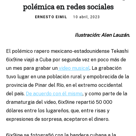
polémica en redes sociales
ERNESTO EIMIL
10 abril, 2023
Ilustración: Alen Lauzán.
El polémico rapero mexicano-estadounidense Tekashi
6ix9ine viajó a Cuba por segunda vez en poco más de
un mes para grabar un
video musical
. La grabación
tuvo lugar en una población rural y empobrecida de la
provincia de Pinar del Río, en el extremo occidental
del país.
De acuerdo con él mismo
, y como parte de la
dramaturgia del video, 6ix9ine repartió 50 000
dólares entre los lugareños, que, entre risas y
expresiones de sorpresa, aceptaron el dinero.
6ix9ine se fotografió con la bandera cubana a la