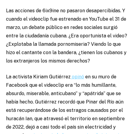
Las acciones de 6ix9ine no pasaron desapercibidas. Y
cuando el videoclip fue estrenado en YouTube el 31 de
marzo, un debate público en redes sociales surgió
entre la ciudadanía cubana. ¿Era oportunista el video?
¿Explotaba la llamada
pornomiseria
? Viendo lo que
hizo el cantante con la bandera, ¿tienen los cubanos y
los extranjeros los mismos derechos?
La activista Kiriam Gutiérrez
opinó
en su muro de
Facebook que el videoclip era “lo más humillante,
absurdo, miserable, anticubano” y “apátrida” que se
había hecho. Gutiérrez recordó que Pinar del Río aún
está recuperándose de los estragos causados por el
huracán Ian, que atravesó el territorio en septiembre
de 2022, dejó a casi todo el país sin electricidad y