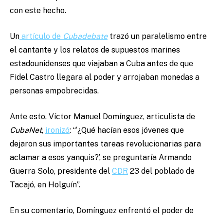
con este hecho.
Un
artículo de
Cubadebate
trazó un paralelismo entre
el cantante y los relatos de supuestos marines
estadounidenses que viajaban a Cuba antes de que
Fidel Castro llegara al poder y arrojaban monedas a
personas empobrecidas.
Ante esto, Víctor Manuel Domínguez, articulista de
CubaNet
,
ironizó
: “‘¿Qué hacían esos jóvenes que
dejaron sus importantes tareas revolucionarias para
aclamar a esos yanquis?’, se preguntaría Armando
Guerra Solo, presidente del
CDR
23 del poblado de
Tacajó, en Holguín”.
En su comentario, Domínguez enfrentó el poder de