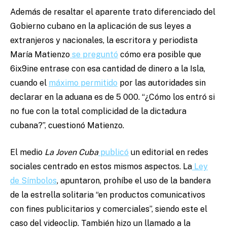
Además de resaltar el aparente trato diferenciado del
Gobierno cubano en la aplicación de sus leyes a
extranjeros y nacionales, la escritora y periodista
María Matienzo
se preguntó
cómo era posible que
6ix9ine entrase con esa cantidad de dinero a la Isla,
cuando el
máximo permitido
por las autoridades sin
declarar en la aduana es de 5 000. “¿Cómo los entró si
no fue con la total complicidad de la dictadura
cubana?”, cuestionó Matienzo.
El medio
La Joven Cuba
publicó
un editorial en redes
sociales centrado en estos mismos aspectos. La
Ley
de Símbolos
, apuntaron, prohíbe el uso de la bandera
de la estrella solitaria “en productos comunicativos
con fines publicitarios y comerciales”, siendo este el
caso del videoclip. También hizo un llamado a la