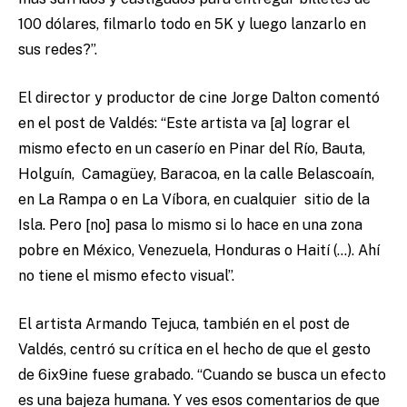
100 dólares, filmarlo todo en 5K y luego lanzarlo en
sus redes?”.
El director y productor de cine Jorge Dalton comentó
en el post de Valdés: “Este artista va [a] lograr el
mismo efecto en un caserío en Pinar del Río, Bauta,
Holguín, Camagüey, Baracoa, en la calle Belascoaín,
en La Rampa o en La Víbora, en cualquier sitio de la
Isla. Pero [no] pasa lo mismo si lo hace en una zona
pobre en México, Venezuela, Honduras o Haití (…). Ahí
no tiene el mismo efecto visual”.
El artista Armando Tejuca, también en el post de
Valdés, centró su crítica en el hecho de que el gesto
de 6ix9ine fuese grabado. “Cuando se busca un efecto
es una bajeza humana. Y ves esos comentarios de que