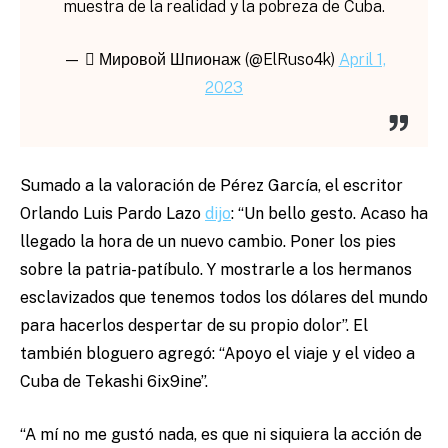
muestra de la realidad y la pobreza de Cuba.
—  Мировой Шпионаж (@ElRuso4k)
April 1,
2023
Sumado a la valoración de Pérez García, el escritor
Orlando Luis Pardo Lazo
dijo
: “Un bello gesto. Acaso ha
llegado la hora de un nuevo cambio. Poner los pies
sobre la patria-patíbulo. Y mostrarle a los hermanos
esclavizados que tenemos todos los dólares del mundo
para hacerlos despertar de su propio dolor”. El
también bloguero agregó: “Apoyo el viaje y el video a
Cuba de Tekashi 6ix9ine”.
“A mí no me gustó nada, es que ni siquiera la acción de