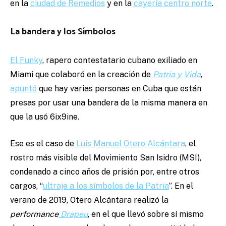
en la
ciudad de Remedios
y en la
cayería centro norte
.
La bandera y los Símbolos
El Funky
, rapero contestatario cubano exiliado en
Miami que colaboró en la creación de
Patria y Vida
,
apuntó
que hay varias personas en Cuba que están
presas por usar una bandera de la misma manera en
que la usó 6ix9ine.
Ese es el caso de
Luis Manuel Otero Alcántara
, el
rostro más visible del Movimiento San Isidro (MSI),
condenado a cinco años de prisión por, entre otros
cargos, “
ultraje a los símbolos de la Patria
”. En el
verano de 2019, Otero Alcántara realizó la
performance
Drapeu
, en el que llevó sobre sí mismo