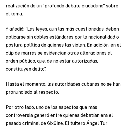
realización de un “profundo debate ciudadano” sobre
el tema.
Y añadió: “Las leyes, aun las más cuestionadas, deben
aplicarse sin dobles estándares por la nacionalidad o
postura política de quienes las violan. En adición, en el
clip de marras se evidencian otras alteraciones al
orden público, que, de no estar autorizadas,
constituyen delito”.
Hasta el momento, las autoridades cubanas no se han
pronunciado al respecto.
Por otro lado, uno de los aspectos que más
controversia generó entre quienes debatían era el
pasado criminal de 6ix9ine. El tuitero Ángel Tur