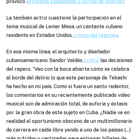
provocó
protestas ciudadanas y cortes de internet
.
La también actriz cuestionó la participación en el
tema musical de Lenier Mesa, un cantante cubano
residente en Estados Unidos,
crítico del régimen
.
En esa misma línea, el arquitecto y diseñador
cubanoamericano Sandor Valdés
criticó
las decisiones
del rapero. “Veo con la boca abierta cómo se celebra
al borde del delirio lo que este personaje de Tekashi
ha hecho en mi país. Como si fuera un santo redentor,
los comentarios en su recientemente publicado video
musical son de admiración total, de euforia y éxtasis
por la gran obra de este sujeto en Cuba. ¿Nadie ve en
realidad el oportunismo obsceno de un multimillonario
de carrera en caída libre yendo a uno de los países (…)
más sufridos y castigados para entregar billetes de