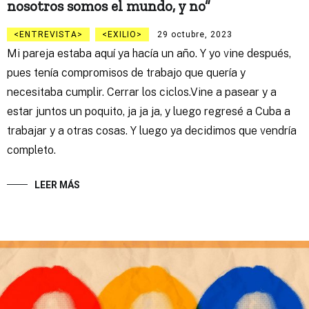
nosotros somos el mundo, y no”
ENTREVISTA
EXILIO
29 octubre, 2023
Mi pareja estaba aquí ya hacía un año. Y yo vine después,
pues tenía compromisos de trabajo que quería y
necesitaba cumplir. Cerrar los ciclos.Vine a pasear y a
estar juntos un poquito, ja ja ja, y luego regresé a Cuba a
trabajar y a otras cosas. Y luego ya decidimos que vendría
completo.
LEER MÁS