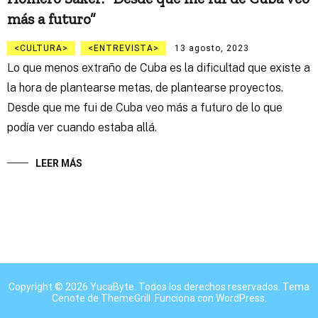
más a futuro”
CULTURA
ENTREVISTA
13 agosto, 2023
Lo que menos extraño de Cuba es la dificultad que existe a
la hora de plantearse metas, de plantearse proyectos.
Desde que me fui de Cuba veo más a futuro de lo que
podía ver cuando estaba allá.
LEER MÁS
Copyright © 2026
YucaByte
. Todos los derechos reservados. Tema
Cenote
de ThemeGrill. Funciona con
WordPress
.