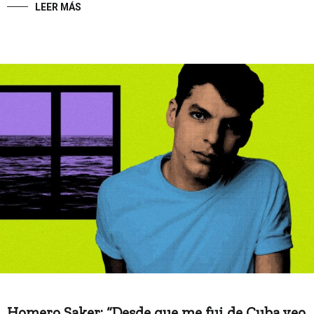
LEER MÁS
Homero Saker: “Desde que me fui de Cuba veo