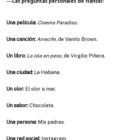
―Las preguntas personales de Hansel:
Una película:
Cinema Paradiso.
Una canción:
Arrecife,
de Vanito Brown.
Un libro:
La isla en peso,
de Virgilio Piñera.
Una ciudad:
La Habana.
Un olor:
El olor a mar.
Un sabor:
Chocolate.
Una persona:
Mis padres.
Una red social:
Instagram.