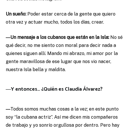
Un sueño:
Poder estar cerca de la gente que quiero
otra vez y actuar mucho, todos los días, crear.
―Un mensaje a los cubanos que están en la Isla:
No sé
qué decir, no me siento con moral para decir nada a
quienes siguen allí. Mando mi abrazo, mi amor por la
gente maravillosa de ese lugar que nos vio nacer,
nuestra Isla bella y maldita.
―Y entonces… ¿Quién es Claudia Álvarez?
―
Todos somos muchas cosas a la vez; en este punto
soy “la cubana actriz”. Así me dicen mis compañeros
de trabajo y yo sonrío orgullosa por dentro. Pero hay