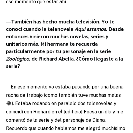
ese momento que estar ahí.
―También has hecho mucha televisión. Yo te
conocí cuando la telenovela
Aquí estamos
. Desde
entonces vinieron muchas novelas, series y
unitarios más. Mi hermana te recuerda
particularmente por tu personaje en la serie
Zoológico,
de Richard Abella. ¿Cómo llegaste a la
serie?
―En ese momento yo estaba pasando por una buena
racha de trabajo (como también tuve muchas malas
😂). Estaba rodando en paralelo dos telenovelas y
coincidí con Richard en el [edificio] Focsa un día y me
comentó de la serie y del personaje de Diana.
Recuerdo que cuando hablamos me alegró muchísimo