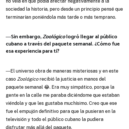
no veía en qué podía afectar negativamente a la
sociedad la historia, pero desde un principio pensé que
terminarían poniéndola más tarde o más temprano.
―Sin embargo,
Zoológico
logró llegar al público
cubano a través del paquete semanal. ¿Cómo fue
esa experiencia para ti?
―El universo obra de maneras misteriosas y en este
caso
Zoológico
recibió la justicia en manos del
paquete semanal 😂. Era muy simpático, porque la
gente en la calle me paraba diciéndome que estaban
viéndola y que les gustaba muchísimo. Creo que ese
fue el empujón definitivo para que la pusieran en la
televisión y todo el público cubano la pudiera
disfrutar más allá del paquete.