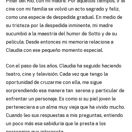
Pinar del Río, con mi madre. Por aquellos tiempos, ir al
cine con mi familia se volvió un acto sagrado y feliz,
como una especie de despedida gradual. En medio de
su tristeza por la despedida inminente, mi madre
sucumbió a la maestría del humor de Sotto y de su
película. Desde entonces mi memoria relaciona a
Claudia con ese pequeño momento especial.
Con el paso de los años, Claudia ha seguido haciendo
teatro, cine y televisión. Cada vez que tengo la
oportunidad de cruzarme con ella, me sigue
sorprendiendo esa manera tan serena y particular de
enfrentar un personaje. Es como si su piel joven le
perteneciera a un alma muy vieja que ha vivido mucho.
Cuando leo sus respuestas a mis preguntas, entiendo
un poco más esa sabiduría que le presta a los
personajes que interpreta.