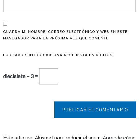
GUARDA MI NOMBRE, CORREO ELECTRÓNICO Y WEB EN ESTE
NAVEGADOR PARA LA PRÓXIMA VEZ QUE COMENTE.
POR FAVOR, INTRODUCE UNA RESPUESTA EN DÍGITOS:
diecisiete − 3 =
PUBLICAR EL COMENTARIO
Este sitio usa Akismet para reducir el spam.
Aprende cómo