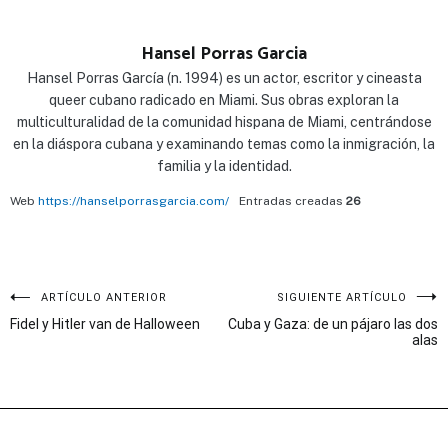
Hansel Porras Garcia
Hansel Porras García (n. 1994) es un actor, escritor y cineasta
queer cubano radicado en Miami. Sus obras exploran la
multiculturalidad de la comunidad hispana de Miami, centrándose
en la diáspora cubana y examinando temas como la inmigración, la
familia y la identidad.
Web
https://hanselporrasgarcia.com/
Entradas creadas
26
Navegación
ARTÍCULO ANTERIOR
SIGUIENTE ARTÍCULO
Fidel y Hitler van de Halloween
Cuba y Gaza: de un pájaro las dos
de
alas
entradas