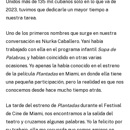
Unidos más de 135 mil cubanos solo en lo que va de
2023, tuvimos que dedicarle un mayor tiempo a
nuestra tarea.
Uno de los primeros nombres que surge en nuestra
conversación es Niurka Caballero. Yani había
trabajado con ella en el programa infantil
Sopa de
Palabras
, y habían coincidido en otras varias
ocasiones. Yo apenas la había conocido en el estreno
de la película
Plantadas
en Miami, en donde ella tiene
una pequeña participación, pero la realidad es que nos
conocemos desde hace mucho tiempo atrás.
La tarde del estreno de
Plantadas
durante el Festival
de Cine de Miami, nos encontramos a la salida del
teatro y cruzamos algunas palabras. Yo la felicito por
su trabajo, ella me recuerda que somos amigos en