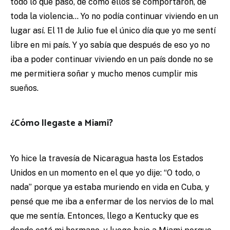
todo lo que pasó, de como ellos se comportaron, de
toda la violencia… Yo no podía continuar viviendo en un
lugar así. El 11 de Julio fue el único día que yo me sentí
libre en mi país. Y yo sabía que después de eso yo no
iba a poder continuar viviendo en un país donde no se
me permitiera soñar y mucho menos cumplir mis
sueños.
¿Cómo llegaste a Miami?
Yo hice la travesía de Nicaragua hasta los Estados
Unidos en un momento en el que yo dije: “O todo, o
nada” porque ya estaba muriendo en vida en Cuba, y
pensé que me iba a enfermar de los nervios de lo mal
que me sentía. Entonces, llego a Kentucky que es