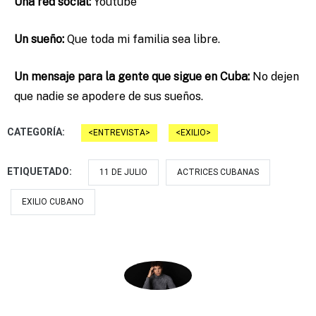
Una red social:
Youtube
Un sueño:
Que toda mi familia sea libre.
Un mensaje para la gente que sigue en Cuba:
No dejen
que nadie se apodere de sus sueños.
CATEGORÍA:
ENTREVISTA
EXILIO
ETIQUETADO:
11 DE JULIO
ACTRICES CUBANAS
EXILIO CUBANO