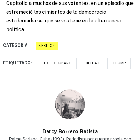
Capitolio a muchos de sus votantes, en un episodio que
estremeció los cimientos de la democracia
estadounidense, que se sostiene en la alternancia
política.
CATEGORÍA:
EXILIO
ETIQUETADO:
EXILIO CUBANO
HIELEAH
TRUMP
Darcy Borrero Batista
Palma Soriano, Cuba (1993). Periodista por cuenta propia con