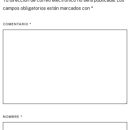
Tu dirección de correo electrónico no será publicada.
Los
campos obligatorios están marcados con
*
COMENTARIO
*
NOMBRE
*