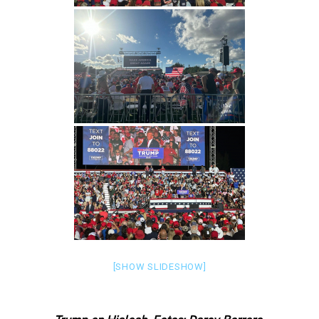
[SHOW SLIDESHOW]