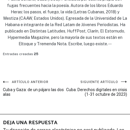
fugas frecuentes hacia la poesía. Autora de los libros Eduardo
Heras: los pasos, el fuego, la vida (Letras Cubanas, 2018) y
Mestiza (CAAW, Estados Unidos). Egresada de la Universidad de La
Habana e integrante de la Red Latam de Jóvenes Periodistas. Ha
publicado en Distintas Latitudes, HuffPost, Clarín, El Estornudo,
Hypermedia Magazine, pero la mayoría de sus textos están en
Eltoque y Tremenda Nota. Escribe, luego existe. --
Entradas creadas
25
Navegación
ARTÍCULO ANTERIOR
SIGUIENTE ARTÍCULO
Cuba y Gaza: de un pájaro las dos
Cuba: Derechos digitales en crisis
de
alas
(1-31 octubre de 2023)
entradas
DEJA UNA RESPUESTA