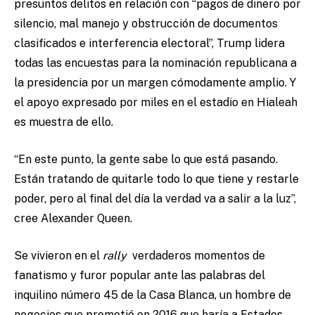
presuntos delitos en relación con “pagos de dinero por
silencio, mal manejo y obstrucción de documentos
clasificados e interferencia electoral”, Trump lidera
todas las encuestas para la nominación republicana a
la presidencia por un margen cómodamente amplio. Y
el apoyo expresado por miles en el estadio en Hialeah
es muestra de ello.
“En este punto, la gente sabe lo que está pasando.
Están tratando de quitarle todo lo que tiene y restarle
poder, pero al final del día la verdad va a salir a la luz”,
cree Alexander Queen.
Se vivieron en el
rally
verdaderos momentos de
fanatismo y furor popular ante las palabras del
inquilino número 45 de la Casa Blanca, un hombre de
negocios que prometió en 2016 que haría a Estados