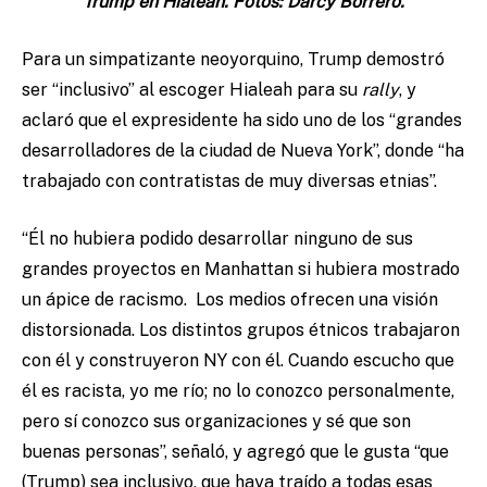
Trump en Hialeah. Fotos: Darcy Borrero.
Para un simpatizante neoyorquino, Trump demostró
ser “inclusivo” al escoger Hialeah para su
rally
, y
aclaró que el expresidente ha sido uno de los “grandes
desarrolladores de la ciudad de Nueva York”, donde “ha
trabajado con contratistas de muy diversas etnias”.
“Él no hubiera podido desarrollar ninguno de sus
grandes proyectos en Manhattan si hubiera mostrado
un ápice de racismo. Los medios ofrecen una visión
distorsionada. Los distintos grupos étnicos trabajaron
con él y construyeron NY con él. Cuando escucho que
él es racista, yo me río; no lo conozco personalmente,
pero sí conozco sus organizaciones y sé que son
buenas personas”, señaló, y agregó que le gusta “que
(Trump) sea inclusivo, que haya traído a todas esas