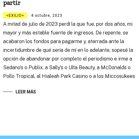
partir
EXILIO
4 octubre, 2023
A mitad de julio de 2023 perdí la que fue, por dos años, mi
mayor y más estable fuente de ingresos. De repente, se
acabaron los fondos para pagarme y, aterrada ante la
incertidumbre de qué sería de mí en lo adelante, sopesé la
opción de abandonar por completo el periodismo e irme a
Sedano’s o Publix, a Sally’s o Ulta Beauty, a McDonalds o
Pollo Tropical, al Hialeah Park Casino o a los Miccosukees
LEER MÁS