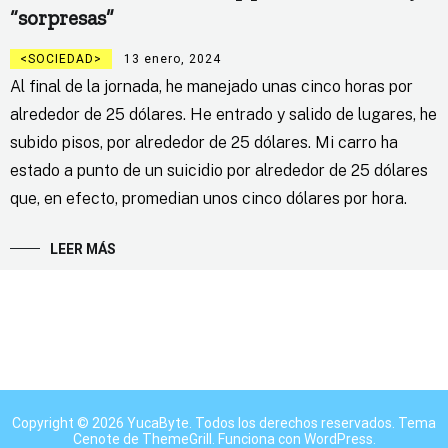
“sorpresas”
SOCIEDAD
13 enero, 2024
Al final de la jornada, he manejado unas cinco horas por
alrededor de 25 dólares. He entrado y salido de lugares, he
subido pisos, por alrededor de 25 dólares. Mi carro ha
estado a punto de un suicidio por alrededor de 25 dólares
que, en efecto, promedian unos cinco dólares por hora.
LEER MÁS
Copyright © 2026
YucaByte
. Todos los derechos reservados. Tema
Cenote
de ThemeGrill. Funciona con
WordPress
.