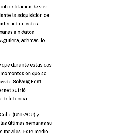
inhabilitación de sus
ante la adquisición de
nternet en estas.
manas sin datos
 Aguilera, además, le
e
que durante estas dos
s momentos en que se
ivista
Solveig Font
ernet sufrió
a telefónica. –
de Cuba (UNPACU) y
 las últimas semanas su
os móviles. Este medio