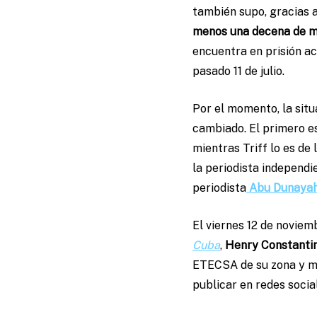
también supo, gracias a
menos una decena de 
encuentra en prisión a
pasado 11 de julio.
Por el momento, la situa
cambiado. El primero es
mientras Triff lo es de 
la periodista independi
periodista
Abu Dunaya
El viernes 12 de noviem
Cuba
,
Henry Constanti
ETECSA de su zona y mu
publicar en redes socia