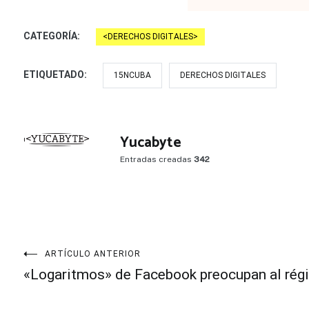
CATEGORÍA:
DERECHOS DIGITALES
ETIQUETADO:
15NCUBA
DERECHOS DIGITALES
Yucabyte
Entradas creadas
342
Navegación
ARTÍCULO ANTERIOR
«Logaritmos» de Facebook preocupan al ré
de