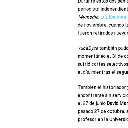
Durante estas dos seman
periodista independien
14ymedio
,
Luz Escobar
de noviembre, cuando le
fueron retirados nueva
YucaByte
también pudo 
momentáneo el 31 de oc
sufrió cortes selectivos
el día, mientras el segu
También el historiador
encontrarse sin servici
el 27 de junio.
David Mar
pasado 27 de octubre, s
profesor en la Universi