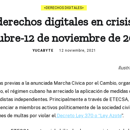
DERECHOS DIGITALES
erechos digitales en crisi
ubre-12 de noviembre de 2
YUCABYTE
12 noviembre, 2021
Ilustr
s previas a la anunciada Marcha Cívica por el Cambio, organ
o, el régimen cubano ha arreciado la aplicación de medidas
odistas independientes. Principalmente a través de ETECSA,
enciar a miembros activos políticamente de la sociedad civi
nes de multas por violar el
Decreto Ley 370 o “Ley Azote
”.