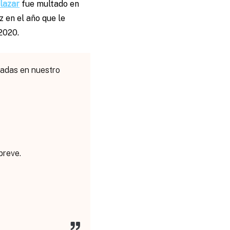
lazar
fue multado en
z en el año que le
 2020.
tadas en nuestro
breve.