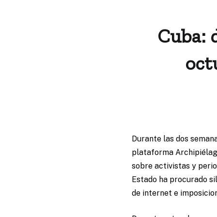
Cuba: d
oct
Durante las dos semana
plataforma Archipiélag
sobre activistas y peri
Estado ha procurado sil
de internet e imposicio