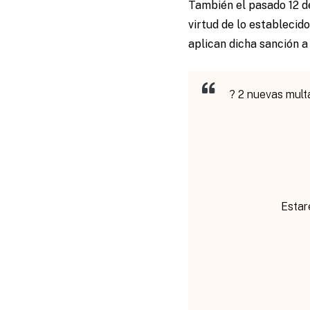
También el pasado 12 d
virtud de lo establecid
aplican dicha sanción a 
? 2 nuevas mult
Estar