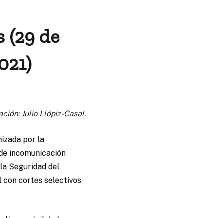
s (29 de
021)
ación: Julio Llópiz-Casal.
izada por la
 de incomunicación
 la Seguridad del
l con cortes selectivos