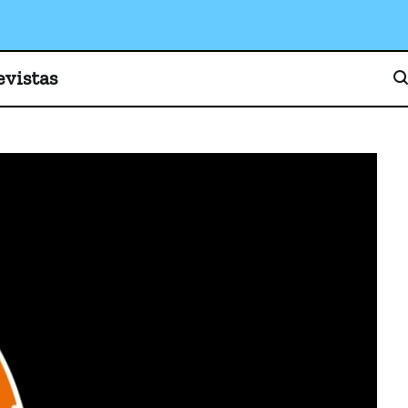
o, cultura y sociedad
evistas