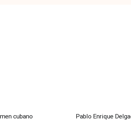
gimen cubano
Pablo Enrique Delgad