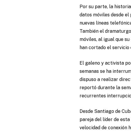
Por su parte, la histori
datos móviles desde el 
nuevas líneas telefóni
También el dramaturgo 
móviles, al igual que s
han cortado el servicio 
El galeno y activista p
semanas se ha interrum
dispuso a realizar dire
reportó durante la sema
recurrentes interrupcio
Desde Santiago de Cub
pareja del líder de esta
velocidad de conexión h