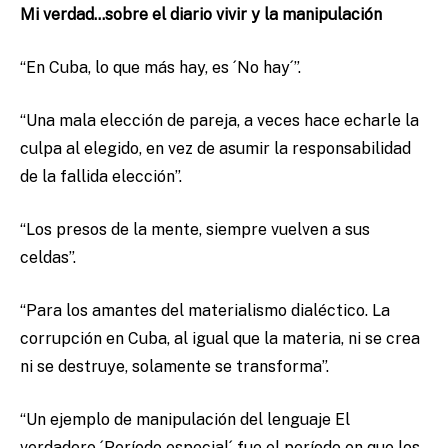
Mi verdad…sobre el diario vivir y la manipulación
“En Cuba, lo que más hay, es ´No hay´”.
“Una mala elección de pareja, a veces hace echarle la
culpa al elegido, en vez de asumir la responsabilidad
de la fallida elección”.
“Los presos de la mente, siempre vuelven a sus
celdas”.
“Para los amantes del materialismo dialéctico. La
corrupción en Cuba, al igual que la materia, ni se crea
ni se destruye, solamente se transforma”.
“Un ejemplo de manipulación del lenguaje El
verdadero ´Período especial´ fue el período en que los