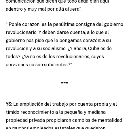
comunicación que dicen que todo anda bien aquí
adentro y muy mal por allá afuera”.
“´Ponle corazón´ es la penúltima consigna del gobierno
revolucionario. Y deben darse cuenta, a lo que el
gobierno nos pide que le pongamos corazón: a su
revolución y a su socialismo. ¿Y ahora, Cuba es de
todos? ¿Ya no es de los revolucionarios, cuyos
corazones no son suficientes?”
***
YS
:
La ampliación del trabajo por cuenta propia y el
tímido reconocimiento a la pequeña y mediana
propiedad privada propiciaron cambios de mentalidad
en muchos empleados estatales que quedaron