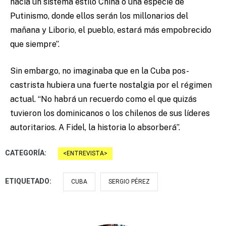
hacia un sistema estilo China o una especie de
Putinismo, donde ellos serán los millonarios del
mañana y Liborio, el pueblo, estará más empobrecido
que siempre”.
Sin embargo, no imaginaba que en la Cuba pos-
castrista hubiera una fuerte nostalgia por el régimen
actual. “No habrá un recuerdo como el que quizás
tuvieron los dominicanos o los chilenos de sus líderes
autoritarios. A Fidel, la historia lo absorberá”.
CATEGORÍA:
ENTREVISTA
ETIQUETADO:
CUBA
SERGIO PÉREZ