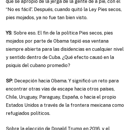
que se apropió de la jerga de la gente de a pie, con el
“No es fácil”. Después, cuando quitó la Ley Pies secos,
pies mojados, ya no fue tan bien visto.
YS
:
Sobre eso. El fin de la política Pies secos, pies
mojados por parte de Obama tapió esa ventana
siempre abierta para las disidencias en cualquier nivel
y sentido dentro de Cuba. ¿Qué efecto causó en la
psiquis del cubano promedio?
SP
: Decepción hacia Obama. Y significó un reto para
encontrar otras vías de escape hacia otros países,
Chile, Uruguay, Paraguay, España, o hacia el propio
Estados Unidos a través de la frontera mexicana como
refugiados políticos.
Sobre la elección de Donald Trump en 2016, y el