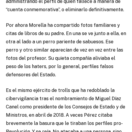
administrando el perfil de quien fallece a manera de
“cuenta conmemorativa”, o eliminarlo definitivamente.
Por ahora Morella ha compartido fotos familiares y
citas de libros de su padre. En una se ve junto a ella, en
otra al lado a un perro pariente de sabuesos. Ese
perro y otro similar aparecían de vez en vez entre las
fotos del profesor. Su quieta compañía aliviaba el
peso de los haters, por lo general, perfiles falsos
defensores del Estado.
Es el mismo ejército de trolls que ha redoblado la
cibervigilancia tras el nombramiento de Miguel Díaz
Canel como presidente de los Consejos de Estado y de
Ministros, en abril de 2018. A veces Pérez citaba
brevemente la basura que le tiraban los perfiles pro-
Revolución. Y se reía. No atacaba a una persona, sino