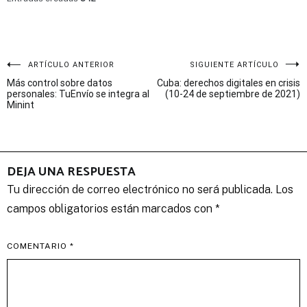
Navegación
ARTÍCULO ANTERIOR
SIGUIENTE ARTÍCULO
Más control sobre datos
Cuba: derechos digitales en crisis
de
personales: TuEnvío se integra al
(10-24 de septiembre de 2021)
Minint
entradas
DEJA UNA RESPUESTA
Tu dirección de correo electrónico no será publicada.
Los
campos obligatorios están marcados con
*
COMENTARIO
*