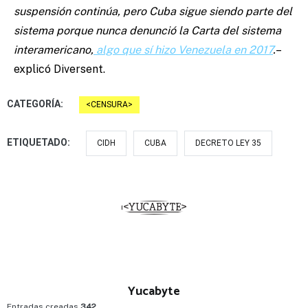
suspensión continúa, pero Cuba sigue siendo parte del
sistema porque nunca denunció la Carta del sistema
interamericano,
algo que sí hizo Venezuela en 2017
.
–
explicó Diversent.
CATEGORÍA:
CENSURA
ETIQUETADO:
CIDH
CUBA
DECRETO LEY 35
Yucabyte
Entradas creadas
342