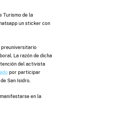
e Turismo de la
hatsapp un sticker con
 preuniversitario
boral. La razón de dicha
ención del activista
sado
por participar
 de San Isidro.
 manifestarse en la