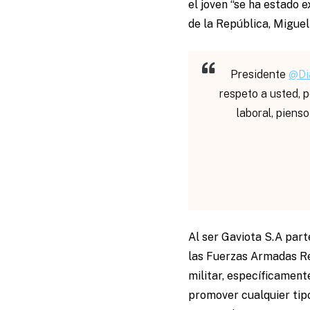
el joven “se ha estado 
de la República, Migue
Presidente
@Di
respeto a usted,
laboral, pien
Al ser Gaviota S.A par
las Fuerzas Armadas Re
militar, específicament
promover cualquier tip