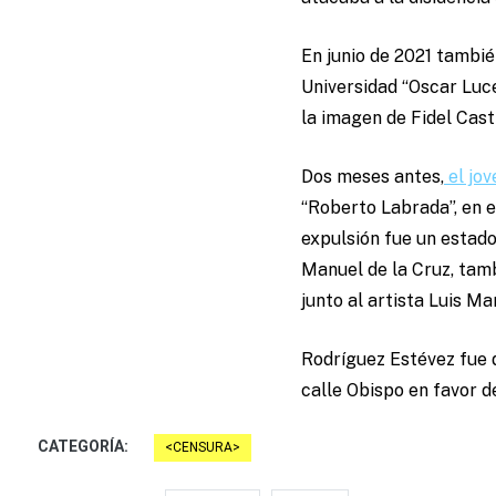
En junio de 2021 tambié
Universidad “Oscar Luc
la imagen de Fidel Castr
Dos meses antes,
el jo
“Roberto Labrada”, en e
expulsión fue un estad
Manuel de la Cruz, tam
junto al artista Luis Ma
Rodríguez Estévez fue d
calle Obispo en favor d
CATEGORÍA:
CENSURA