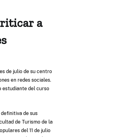
iticar a
es
s de julio de su centro
ones en redes sociales.
 estudiante del curso
definitiva de sus
cultad de Turismo de la
pulares del 11 de julio