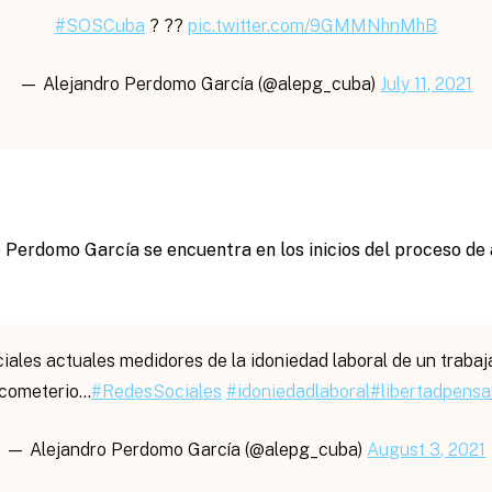
#SOSCuba
? ??
pic.twitter.com/9GMMNhnMhB
— Alejandro Perdomo García (@alepg_cuba)
July 11, 2021
 Perdomo García se encuentra en los inicios del proceso de 
ciales actuales medidores de la idoniedad laboral de un traba
 cometerio…
#RedesSociales
#idoniedadlaboral
#libertadpens
— Alejandro Perdomo García (@alepg_cuba)
August 3, 2021