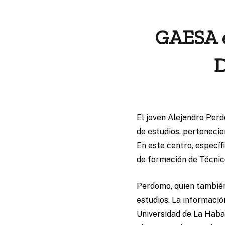
GAESA e
D
El joven Alejandro Perd
de estudios, pertenecie
En este centro, especí
de formación de Técnico
Perdomo, quien también 
estudios. La informació
Universidad de La Haban