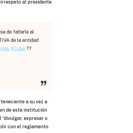
 irrespeto al presidente
a de faltarle al
IVA de la entidad
arme
.
#Cuba
??
teneciente a su vez a
n de esta institución
 “divulgar, expresar o
lir con el reglamento