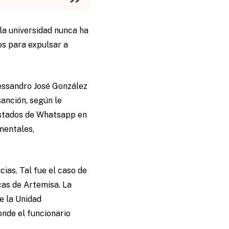
la universidad nunca ha
cos para expulsar a
lessandro José González
anción, según le
 estados de Whatsapp en
mentales,
ias. Tal fue el caso de
cas de Artemisa. La
e la Unidad
nde el funcionario