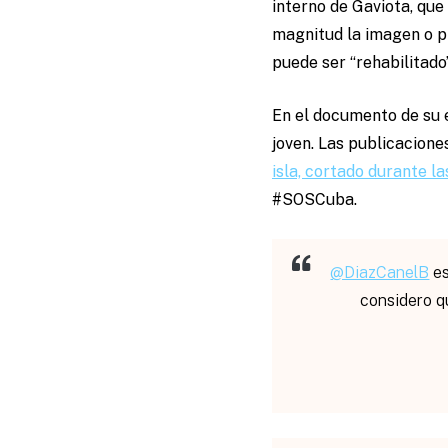
interno de Gaviota, que
magnitud la imagen o p
puede ser “rehabilitado
En el documento de su e
joven. Las publicacion
isla, cortado durante l
#SOSCuba.
@DiazCanelB
es
considero qu