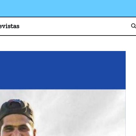
o, cultura y sociedad
evistas