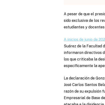
A pesar de que el pres
sido exclusiva de los re
estudiantes y docentes 
A inicios de junio de 202
Suárez de la Facultad d
informaron directivos d
los que criticaba la d
específicamente la ape
La declaración de Gonzá
José Carlos Santos Bel
razón de su expulsión f
Empresarial de Base de
atacaba a la disidencia