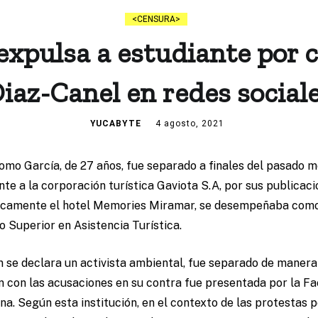
CENSURA
xpulsa a estudiante por cr
iaz-Canel en redes social
YUCABYTE
4 agosto, 2021
omo García, de 27 años, fue separado a finales del pasado me
nte a la corporación turística Gaviota S.A, por sus publicaci
ficamente el hotel Memories Miramar, se desempeñaba como
 Superior en Asistencia Turística.
se declara un activista ambiental, fue separado de manera 
n con las acusaciones en su contra fue presentada por la Fa
a. Según esta institución, en el contexto de las protestas po