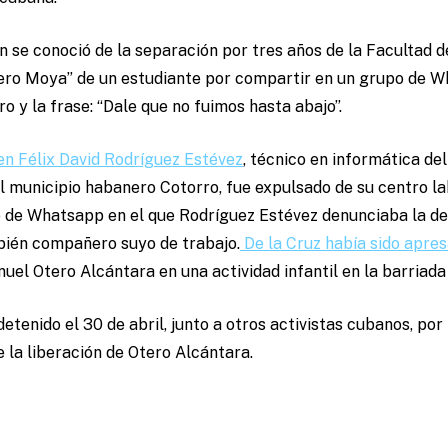
n se conoció de la separación por tres años de la Facultad d
ero Moya” de un estudiante por compartir en un grupo de W
o y la frase: “Dale que no fuimos hasta abajo”.
ven Félix David Rodríguez Estévez
, técnico en informática del
l municipio habanero Cotorro, fue expulsado de su centro la
o de Whatsapp en el que Rodríguez Estévez denunciaba la det
bién compañero suyo de trabajo.
De la Cruz había sido apre
nuel Otero Alcántara en una actividad infantil en la barriada
etenido el 30 de abril, junto a otros activistas cubanos, por
e la liberación de Otero Alcántara.