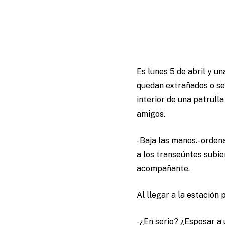
Es lunes 5 de abril y u
quedan extrañados o se
interior de una patrull
amigos.
-Baja las manos.- orden
a los transeúntes subi
acompañante.
Al llegar a la estación 
-¿En serio? ¿Esposar a 