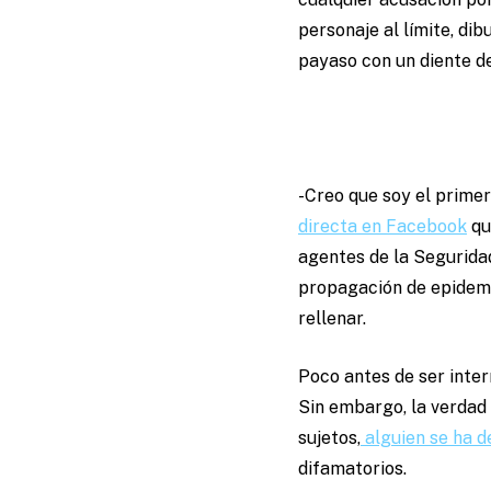
personaje al límite, di
payaso con un diente d
-Creo que soy el primer
directa en Facebook
qu
agentes de la Seguridad
propagación de epidemia
rellenar.
Poco antes de ser inte
Sin embargo, la verdad
sujetos,
alguien se ha d
difamatorios.