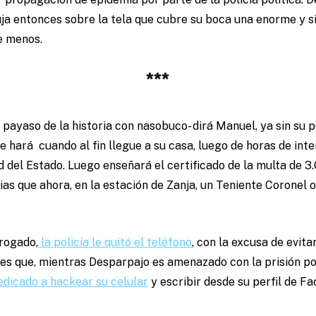
buja entonces sobre la tela que cubre su boca una enorme y 
e menos.
***
 payaso de la historia con nasobuco- dirá Manuel, ya sin su p
e hará cuando al fin llegue a su casa, luego de horas de int
 del Estado. Luego enseñará el certificado de la multa de 
s que ahora, en la estación de Zanja, un Teniente Coronel o
rrogado,
la policía le quitó el teléfono
, con la excusa de evita
 es que, mientras Desparpajo es amenazado con la prisión po
edicado a hackear su celular
y escribir desde su perfil de 