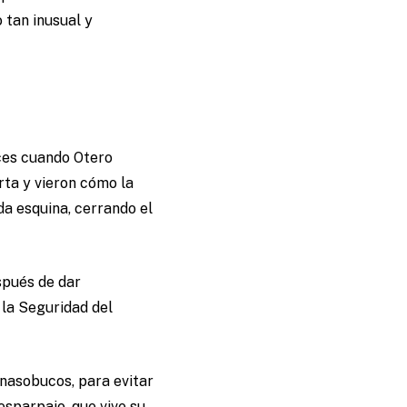
 tan inusual y
nces cuando Otero
rta y vieron cómo la
da esquina, cerrando el
spués de dar
 la Seguridad del
nasobucos, para evitar
esparpajo, que vive su