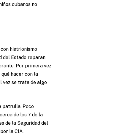
 niños cubanos no
 con histrionismo
ad del Estado reparan
larante. Por primera vez
 qué hacer con la
l vez se trata de algo
la patrulla. Poco
cerca de las 7 de la
es de la Seguridad del
por la CIA.