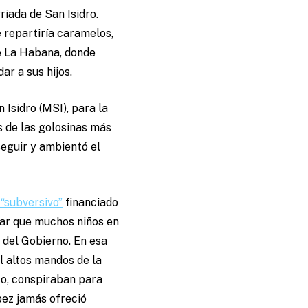
riada de San Isidro.
e repartiría caramelos,
de La Habana, donde
ar a sus hijos.
Isidro (MSI), para la
 de las golosinas más
seguir y ambientó el
 “subversivo”
financiado
rar que muchos niños en
del Gobierno. En esa
l altos mandos de la
co, conspiraban para
pez jamás ofreció