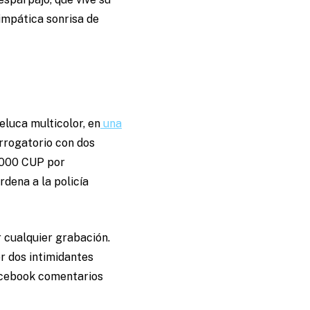
simpática sonrisa de
eluca multicolor, en
una
errogatorio con dos
3.000 CUP por
rdena a la policía
r cualquier grabación.
r dos intimidantes
Facebook comentarios