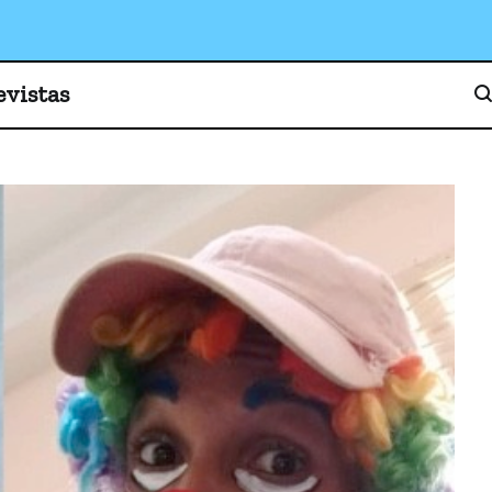
o, cultura y sociedad
evistas