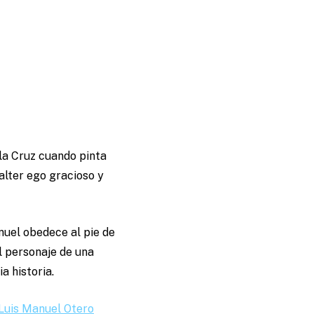
la Cruz cuando pinta
alter ego gracioso y
nuel obedece al pie de
al personaje de una
a historia.
Luis Manuel Otero