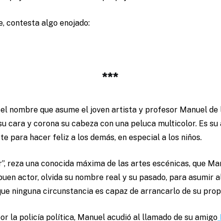
e, contesta algo enojado:
***
el nombre que asume el joven artista y profesor Manuel de 
u cara y corona su cabeza con una peluca multicolor. Es su 
te para hacer feliz a los demás, en especial a los niños.
”, reza una conocida máxima de las artes escénicas, que Ma
 buen actor, olvida su nombre real y su pasado, para asumir 
ue ninguna circunstancia es capaz de arrancarlo de su propi
or la policía política, Manuel acudió al llamado de su amigo