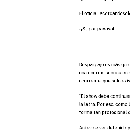
El oficial, acercándosel
-¡Sí, por payaso!
Desparpajo es más que 
una enorme sonrisa en s
ocurrente, que solo exis
“El show debe continuar
la letra. Por eso, como
forma tan profesional q
Antes de ser detenido p