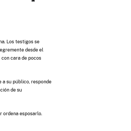
a. Los testigos se
legremente desde el
o con cara de pocos
e a su público, responde
ción de su
ior ordena esposarlo.