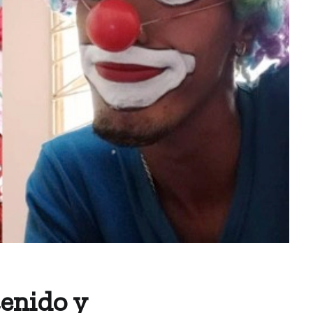
tenido y