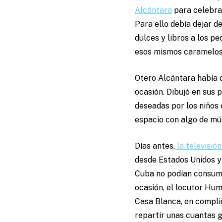
Alcántara
para celebrar
Para ello debía dejar d
dulces y libros a los 
esos mismos caramelos, 
Otero Alcántara había d
ocasión. Dibujó en sus
deseadas por los niños 
espacio con algo de mú
Días antes,
la televisió
desde Estados Unidos y
Cuba no podían consumi
ocasión, el locutor Hum
Casa Blanca, en compli
repartir unas cuantas 