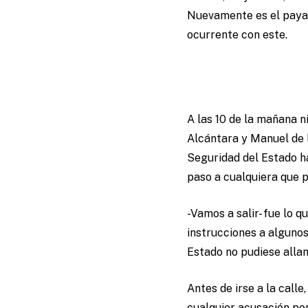
Nuevamente es el payaso
ocurrente con este.
A las 10 de la mañana 
Alcántara y Manuel de l
Seguridad del Estado ha
paso a cualquiera que pr
-Vamos a salir- fue lo 
instrucciones a algunos
Estado no pudiese allan
Antes de irse a la cal
cualquier acusación por