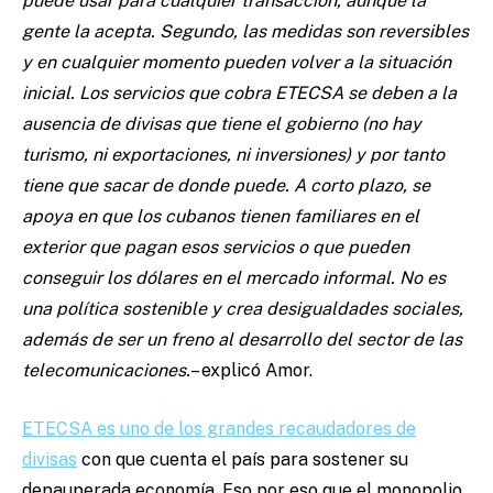
puede usar para cualquier transacción, aunque la
gente la acepta. Segundo, las medidas son reversibles
y en cualquier momento pueden volver a la situación
inicial. Los servicios que cobra ETECSA se deben a la
ausencia de divisas que tiene el gobierno (no hay
turismo, ni exportaciones, ni inversiones) y por tanto
tiene que sacar de donde puede. A corto plazo, se
apoya en que los cubanos tienen familiares en el
exterior que pagan esos servicios o que pueden
conseguir los dólares en el mercado informal. No es
una política sostenible y crea desigualdades sociales,
además de ser un freno al desarrollo del sector de las
telecomunicaciones.
– explicó Amor.
ETECSA es uno de los grandes recaudadores de
divisas
con que cuenta el país para sostener su
depauperada economía. Eso por eso que el monopolio