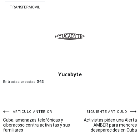
TRANSFERMÓVIL
Yucabyte
Entradas creadas
342
Navegación
ARTÍCULO ANTERIOR
SIGUIENTE ARTÍCULO
Cuba: amenazas telefónicas y
Activistas piden una Alerta
de
ciberacoso contra activistas y sus
AMBER para menores
familiares
desaparecidos en Cuba
entradas